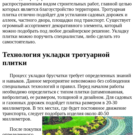
распространенным видом строительных работ, главной целью
которых является благоустройство территории. Тротуарная
плитка отлично подойдет для устилания садовых дорожек и
аллеек, частного двора, площадки под транспорт. Существует
огромный ассортимент декоративного элемента, который
можно подобрать под любое дизайнерское решение. Укладку
плитки можно поручить специалистам, либо сделать это
самостоятельно.
Технология укладки тротуарной
плитки
Процесс укладки брусчатки требует определенных знаний
и навыков. Данное мероприятие невозможно без соблюдения
специальных технологий и правил. Перед началом работы
необходимо определиться с типом плитки (штампованная,
вибролитая), ее размером, толщиной и дизайном. Для садовых
и газонных дорожек подойдет плитка размером в 20-30
миллиметров. В тех местах, где будет постоянное движение
транспорта, следует подобрать изделия около 40-50
миллиметров.
После покупки
определенного