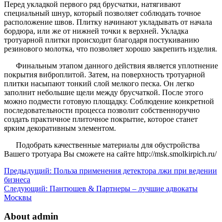
Перед укладкой первого ряд брусчатки, натягивают
специальный шнур, который позволяет соблюдать точное
расположение швов. Плитку начинают укладывать от начала
бордюра, или же от нижней точки к верхней. Укладка
тротуарной плитки происходит благодаря постукиванию
резинового молотка, что позволяет хорошо закрепить изделия.
Финальным этапом данного действия является уплотнение
покрытия виброплитой. Затем, на поверхность тротуарной
плитки насыпают тонкий слой мелкого песка. Он легко
заполнит небольшие щели между брусчаткой. После этого
можно подмести готовую площадку. Соблюдение конкретной
последовательности процесса позволит собственноручно
создать практичное плиточное покрытие, которое станет
ярким декоративным элементом.
Подобрать качественные материалы для обустройства
Вашего тротуара Вы сможете на сайте http://msk.smolkirpich.ru/
Предыдущий:
Польза применения детектора лжи при ведении
бизнеса
Следующий:
Пантюшев & Партнеры – лучшие адвокаты
Москвы
About admin