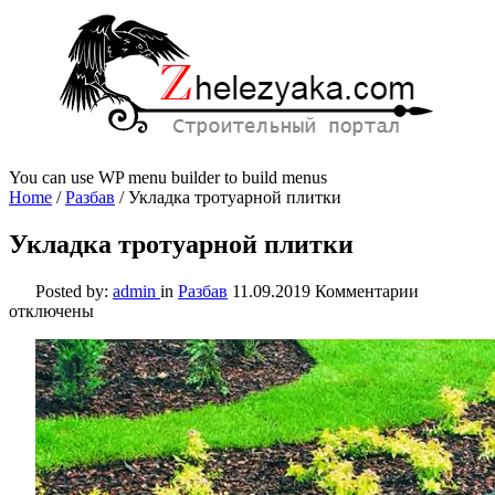
You can use WP menu builder to build menus
Home
/
Разбав
/
Укладка тротуарной плитки
Укладка тротуарной плитки
к
Posted by:
admin
in
Разбав
11.09.2019
Комментарии
записи
отключены
Укладка
тротуарн
плитки