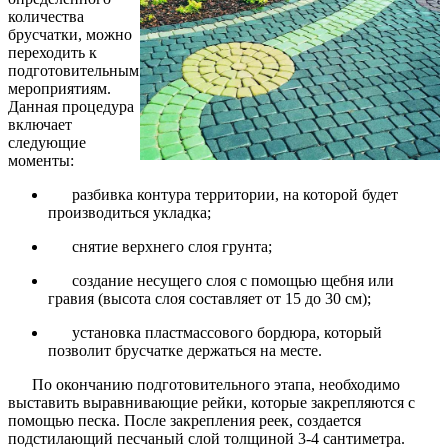
количества
брусчатки, можно
переходить к
подготовительным
мероприятиям.
Данная процедура
включает
следующие
моменты:
разбивка контура территории, на которой будет
производиться укладка;
снятие верхнего слоя грунта;
создание несущего слоя с помощью щебня или
гравия (высота слоя составляет от 15 до 30 см);
установка пластмассового бордюра, который
позволит брусчатке держаться на месте.
По окончанию подготовительного этапа, необходимо
выставить выравнивающие рейки, которые закрепляются с
помощью песка. После закрепления реек, создается
подстилающий песчаный слой толщиной 3-4 сантиметра.