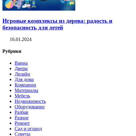
Игровые комплексы из дерева: радость и
безопасность для детей
16.01.2024
Рубрики
Ванна
Двери
Дизайн
Для дома
Компании
Материалы
Мебель
Недвижимость
Оборудование
Разбав
Разное
Ремонт
Сад и огород
Советы