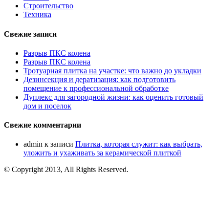
Строительство
Техника
Свежие записи
Разрыв ПКС колена
Разрыв ПКС колена
Тротуарная плитка на участке: что важно до укладки
Дезинсекция и дератизация: как подготовить
помещение к профессиональной обработке
Дуплекс для загородной жизни: как оценить готовый
дом и поселок
Свежие комментарии
admin
к записи
Плитка, которая служит: как выбрать,
уложить и ухаживать за керамической плиткой
© Copyright 2013, All Rights Reserved.