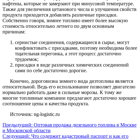
нафтены, которые не замерзают при минусовой температуре.
Также для увеличения цетанового числа и улучшения свойств
продукта приходится добавлять различные присадки.
Собственно говоря, зимнее топливо имеет более высокую
стоимость относительно летнего по двум основным
причинам:
сернистые соединения, содержащиеся в сырье, могут
конфликтовать с присадками, поэтому необходима более
тщательная перегонка, а этот процесс достаточно
трудоемок;
присадки в виде различных химических соединений
сами по себе достаточно дорогие.
Конечно, дороговизна зимнего вида дизтоплива является
относительной. Ведь его использование позволяет двигателю
нормально работать даже в сильные морозы. К тому же
многие топливные компании предлагают достаточно хорошее
соотношение цены и качества продукта.
Источник: ng-logistic.ru
Предыдущий:
Оптовая продажа дизельного топлива в Москве
и Московской области
Следующий:
Что содержит кадастровый паспорт и как его