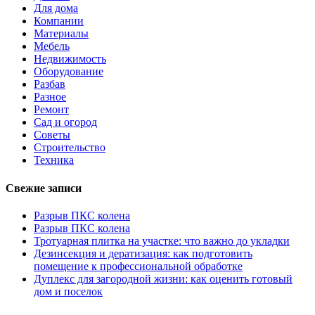
Для дома
Компании
Материалы
Мебель
Недвижимость
Оборудование
Разбав
Разное
Ремонт
Сад и огород
Советы
Строительство
Техника
Свежие записи
Разрыв ПКС колена
Разрыв ПКС колена
Тротуарная плитка на участке: что важно до укладки
Дезинсекция и дератизация: как подготовить
помещение к профессиональной обработке
Дуплекс для загородной жизни: как оценить готовый
дом и поселок