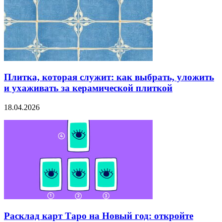
Плитка, которая служит: как выбрать, уложить
и ухаживать за керамической плиткой
18.04.2026
Расклад карт Таро на Новый год: откройте