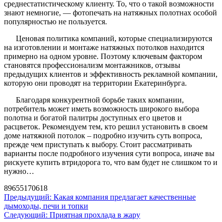
среднестатистическому клиенту. То, что о такой возможности
знают немногие, — фотопечать на натяжных полотнах особой
популярностью не пользуется.
Ценовая политика компаний, которые специализируются
на изготовлении и монтаже натяжных потолков находится
примерно на одном уровне. Поэтому ключевым фактором
становятся профессионализм монтажников, отзывы
предыдущих клиентов и эффективность рекламной компании,
которую они проводят на территории Екатеринбурга.
Благодаря конкурентной борьбе таких компании,
потребитель может иметь возможность широкого выбора
полотна и богатой палитры доступных его цветов и
расцветок. Рекомендуем тем, кто решил установить в своем
доме натяжной потолок – подробно изучить суть вопроса,
прежде чем приступать к выбору. Стоит рассматривать
варианты после подробного изучения сути вопроса, иначе вы
рискуете купить втридорога то, что вам будет не слишком то и
нужно…
89655170618
Предыдущий:
Какая компания предлагает качественные
дымоходы, печи и топки
Следующий:
Приятная прохлада в жару