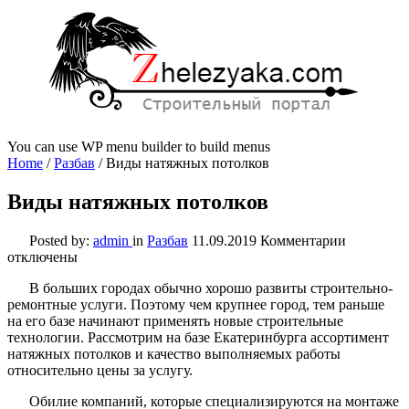
You can use WP menu builder to build menus
Home
/
Разбав
/
Виды натяжных потолков
Виды натяжных потолков
к
Posted by:
admin
in
Разбав
11.09.2019
Комментарии
записи
отключены
Виды
В больших городах обычно хорошо развиты строительно-
натяжных
ремонтные услуги. Поэтому чем крупнее город, тем раньше
потолков
на его базе начинают применять новые строительные
технологии. Рассмотрим на базе Екатеринбурга ассортимент
натяжных потолков и качество выполняемых работы
относительно цены за услугу.
Обилие компаний, которые специализируются на монтаже