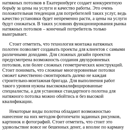
натяжных потолков в Екатеринбурге создает конкурентную
борьбу за цены на услуги и качество работы. Это очень
положительная тенденция для потребителей таких услуг, ведь
качество установки будет непременно расти, а цены на услуги
будут снижаться. В таких условиях функционирования рынка
натяжных потолков – конечный потребитель только
выигрывает.
Стоит отметить, что технология монтажа натяжных
полотен позволяет создавать проекты для клиентов с самыми
различными доходами. Для сложных дизайн проектов
предусмотрена возможность создания двухуровневых
потолков, или более сложных геометрических конструкций.
Стоит понимать, что сложные многоуровневые потолки
сможет качественно смонтировать далеко не каждая
строительно-монтажная бригада. Для выполнения работ
такого уровня нужны высококвалифицированные
специалисты, а для установки стандартного полотна для
натяжного потолка можно обойтись и без высокой
квалификации.
Некоторые виды полотна обладают возможностью
нанесение на них методом фотопечати заданных рисунков,
картинок и фотографий. Стоит отметить, что стоит это
удовольствие вовсе не бешенных денег, а вполне по карману