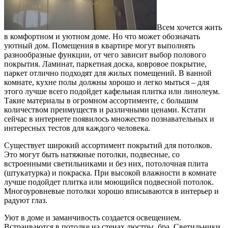
Всем хочется жить
в комфортном и уютном доме. Но что может обозначать
уютный дом. Помещения в квартире могут выполнять
разнообразные функции, от чего зависит выбор полового
покрытия. Ламинат, паркетная доска, ковровое покрытие,
паркет отлично подходят для жилых помещений. В ванной
комнате, кухне полы должны хорошо и легко мыться – для
этого лучше всего подойдет кафельная плитка или линолеум.
Такие материалы в огромном ассортименте, с большим
количеством преимуществ и различными ценами. Кстати
сейчас в интернете появилось множество познавательных и
интересных тестов для каждого человека.
Существует широкий ассортимент покрытий для потолков.
Это могут быть натяжные потолки, подвесные, со
встроенными светильниками и без них, потолочная плита
(штукатурка) и покраска. При высокой влажности в комнате
лучше подойдет плитка или моющийся подвесной потолок.
Многоуровневые потолки хорошо вписываются в интерьер и
радуют глаз.
Уют в доме и заманчивость создается освещением.
Встраиваются в потолке на стенах люстры, бра. Светильники