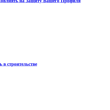
 Повлиять на Защиту Вашего Профиля
 в строительстве