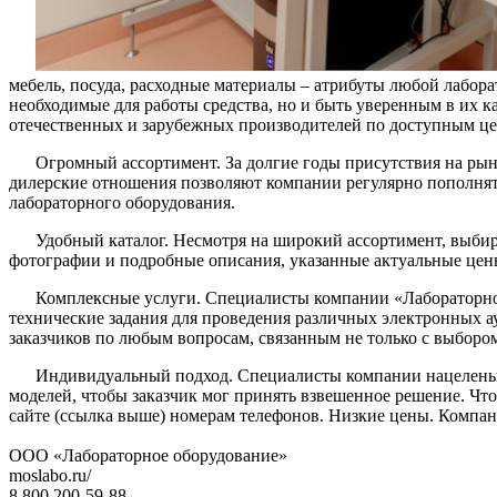
мебель, посуда, расходные материалы – атрибуты любой лабора
необходимые для работы средства, но и быть уверенным в их 
отечественных и зарубежных производителей по доступным цен
Огромный ассортимент. За долгие годы присутствия на ры
дилерские отношения позволяют компании регулярно пополнят
лабораторного оборудования.
Удобный каталог. Несмотря на широкий ассортимент, выбир
фотографии и подробные описания, указанные актуальные цены
Комплексные услуги. Специалисты компании «Лабораторное
технические задания для проведения различных электронных а
заказчиков по любым вопросам, связанным не только с выбором
Индивидуальный подход. Специалисты компании нацелены н
моделей, чтобы заказчик мог принять взвешенное решение. Ч
сайте (ссылка выше) номерам телефонов. Низкие цены. Компан
ООО «Лабораторное оборудование»
moslabo.ru/
8 800 200-59-88