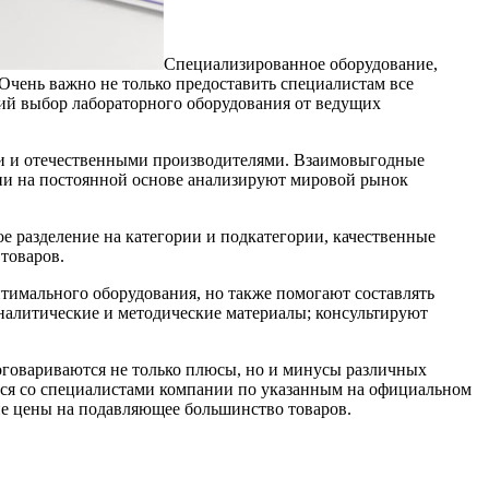
Специализированное оборудование,
 Очень важно не только предоставить специалистам все
кий выбор лабораторного оборудования от ведущих
ми и отечественными производителями. Взаимовыгодные
ии на постоянной основе анализируют мировой рынок
е разделение на категории и подкатегории, качественные
товаров.
тимального оборудования, но также помогают составлять
налитические и методические материалы; консультируют
оговариваются не только плюсы, но и минусы различных
ься со специалистами компании по указанным на официальном
ие цены на подавляющее большинство товаров.