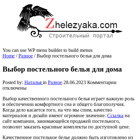
You can use WP menu builder to build menus
Home
/
Разное
/
Выбор постельного белья для дома
Выбор постельного белья для дома
к
Posted by:
Наталья
in
Разное
28.06.2023
Комментарии
записи
отключены
Выбор
Выбор качественного постельного белья играет важную роль
постельно
в обеспечении комфортного сна и общего благополучия.
белья
Когда дело касается того, на что мы спим, качество
для
материалов и дизайн имеют огромное значение.
Ссылка
на
дома
сайт компании, занимающейся продажей постельного,
позволит заказать красивые комплекты по доступной цене.
Качественное постельное белье должно быть изготовлено из