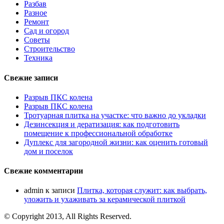
Разбав
Разное
Ремонт
Сад и огород
Советы
Строительство
Техника
Свежие записи
Разрыв ПКС колена
Разрыв ПКС колена
Тротуарная плитка на участке: что важно до укладки
Дезинсекция и дератизация: как подготовить
помещение к профессиональной обработке
Дуплекс для загородной жизни: как оценить готовый
дом и поселок
Свежие комментарии
admin
к записи
Плитка, которая служит: как выбрать,
уложить и ухаживать за керамической плиткой
© Copyright 2013, All Rights Reserved.