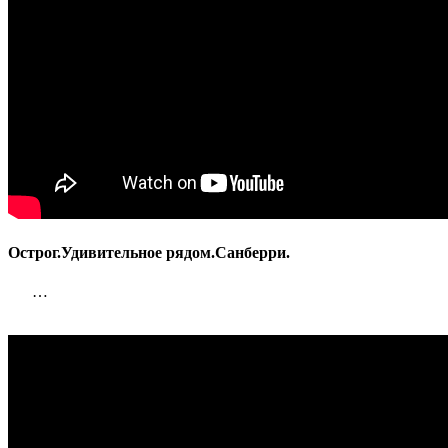
Острог.Удивительное рядом.Санберри.
…