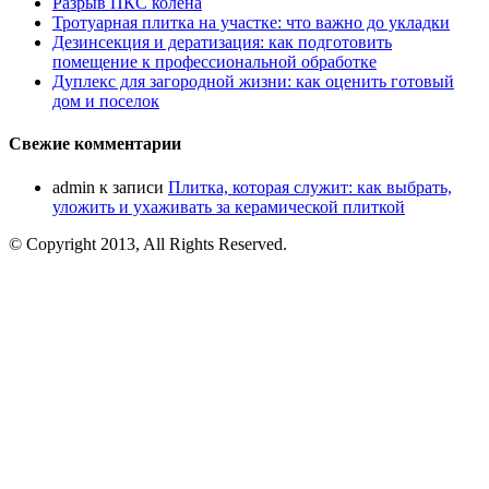
Разрыв ПКС колена
Тротуарная плитка на участке: что важно до укладки
Дезинсекция и дератизация: как подготовить
помещение к профессиональной обработке
Дуплекс для загородной жизни: как оценить готовый
дом и поселок
Свежие комментарии
admin
к записи
Плитка, которая служит: как выбрать,
уложить и ухаживать за керамической плиткой
© Copyright 2013, All Rights Reserved.