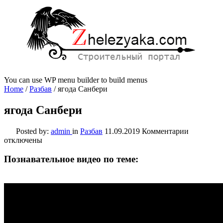
You can use WP menu builder to build menus
Home
/
Разбав
/
ягода Санбери
ягода Санбери
к
Posted by:
admin
in
Разбав
11.09.2019
Комментарии
записи
отключены
ягода
Санбери
Познавательное видео по теме: