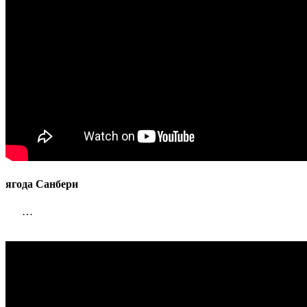
ягода Санбери
…