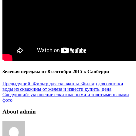
Зеленая передача от 8 сентября 2015 г. Санберри
Предыдущий:
Фильтр для скважины. Фильтр для очистки
воды из скважины от железа и извести купить, цена
Следующий:
украшение елки красными и золотыми шарами
фото
About admin