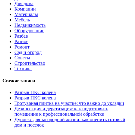
Для дома
Компании
Материалы
Мебель
Недвижимость
Оборудование
Разбав
Разное
Ремонт
Сад и огород
Советы
Строительство
Техника
Свежие записи
Разрыв ПКС колена
Разрыв ПКС колена
Тротуарная плитка на участке: что важно до укладки
Дезинсекция и дератизация: как подготовить
помещение к профессиональной обработке
Дуплекс для загородной жизни: как оценить готовый
дом и поселок