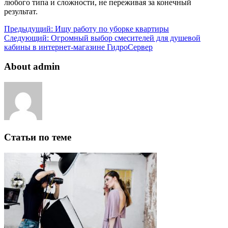
любого типа и сложности, не переживая за конечный
результат.
Предыдущий:
Ищу работу по уборке квартиры
Следующий:
Огромный выбор смесителей для душевой
кабины в интернет-магазине ГидроСервер
About admin
Статьи по теме