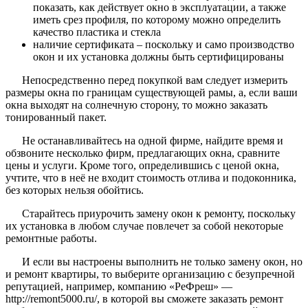
показать, как действует окно в эксплуатации, а также
иметь срез профиля, по которому можно определить
качество пластика и стекла
наличие сертификата – поскольку и само производство
окон и их установка должны быть сертифицированы
Непосредственно перед покупкой вам следует измерить
размеры окна по границам существующей рамы, а, если ваши
окна выходят на солнечную сторону, то можно заказать
тонированный пакет.
Не останавливайтесь на одной фирме, найдите время и
обзвоните несколько фирм, предлагающих окна, сравните
цены и услуги. Кроме того, определившись с ценой окна,
учтите, что в неё не входит стоимость отлива и подоконника,
без которых нельзя обойтись.
Старайтесь приурочить замену окон к ремонту, поскольку
их установка в любом случае повлечет за собой некоторые
ремонтные работы.
И если вы настроены выполнить не только замену окон, но
и ремонт квартиры, то выберите организацию с безупречной
репутацией, например, компанию «РеФреш» —
http://remont5000.ru/, в которой вы сможете заказать ремонт