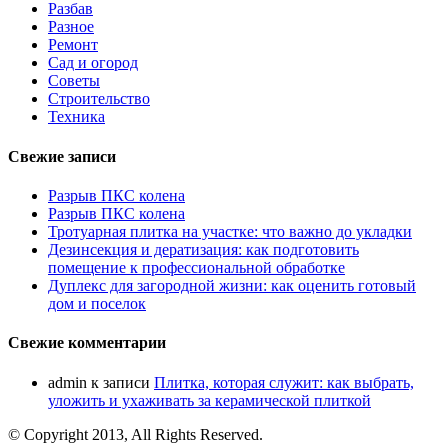
Разбав
Разное
Ремонт
Сад и огород
Советы
Строительство
Техника
Свежие записи
Разрыв ПКС колена
Разрыв ПКС колена
Тротуарная плитка на участке: что важно до укладки
Дезинсекция и дератизация: как подготовить
помещение к профессиональной обработке
Дуплекс для загородной жизни: как оценить готовый
дом и поселок
Свежие комментарии
admin
к записи
Плитка, которая служит: как выбрать,
уложить и ухаживать за керамической плиткой
© Copyright 2013, All Rights Reserved.