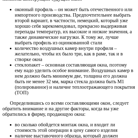
оконный профиль – он может быть отечественного или
импортного производства. Предпочтительнее выбрать
второй вариант, в частности, немецкий, который уже
хорошо себя зарекомендовал, прекрасно выдерживая
перепады температур, их высокие и низкие значения, а
также динамические нагрузки. К тому же, лучше
выбрать профиль из оцинкованной стали
количество воздушных камер внутри профиля –
желательно, чтобы их было три, как в раме, так и в
створке окна
стеклопакет – основная составляющая окна, поэтому
ему надо уделить особое внимание. Воздушных камер в
нем должно быть минимум две, толщина его должна
быть не менее 32 мм, марка стекла должна быть М1
(полированное) и наличие теплоотражающего покрытия
(ТОП)
Определившись со всеми составляющими окон, следует
обратить внимание и на другие факторы, когда вы уже
обратились в фирму, продающую окна:
во сколько обойдется монтаж окна, и входит ли
стоимость этой операции в цену самого изделия
наличие выставочного образца, который должен