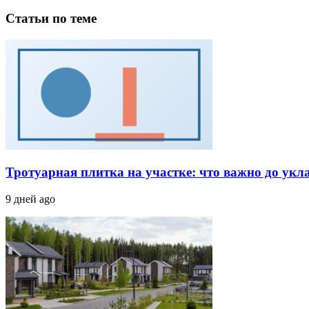
Статьи по теме
Тротуарная плитка на участке: что важно до укл
9 дней ago