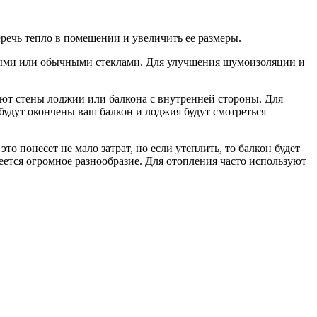
еречь тепло в помещении и увеличить ее размеры.
жными или обычными стеклами. Для улучшения шумоизоляции и
вают стены лоджии или балкона с внутренней стороны. Для
 будут окончены ваш балкон и лоджия будут смотреться
о понесет не мало затрат, но если утеплить, то балкон будет
еется огромное разнообразие. Для отопления часто используют