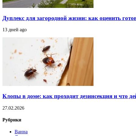
Дуплекс для загородной жизни: как оценить гото
13 дней ago
Клопы в доме: как проходит дезинсекция и что д
27.02.2026
Рубрики
Ванна