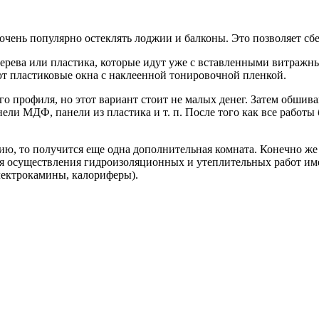
 очень популярно остеклять лоджии и балконы. Это позволяет сб
 дерева или пластика, которые идут уже с вставленными витра
т пластиковые окна с наклеенной тонировочной пленкой.
го профиля, но этот вариант стоит не малых денег. Затем обши
ели МДФ, панели из пластика и т. п. После того как все работы
ю, то получится еще одна дополнительная комната. Конечно же эт
для осуществления гидроизоляционных и утеплительных работ им
лектрокамины, калориферы).