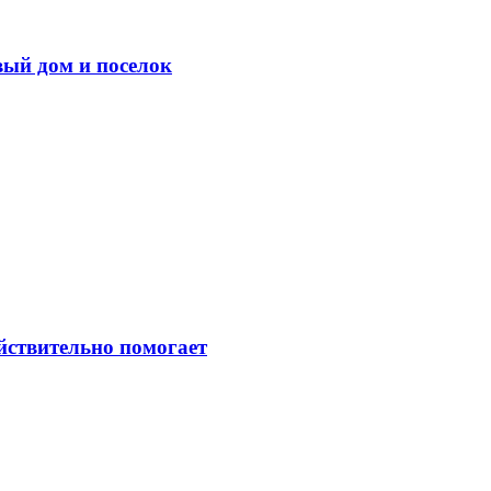
вый дом и поселок
ействительно помогает