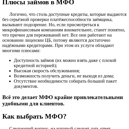
Плюсы займов в МФО
Логично, что столь доступные кредиты, которые выдаются
без серьёзной проверки платёжеспособности заёмщика,
вызывают подозрение. Но, если присмотреться к
микрофинансовым компаниям внимательнее, станет понятно,
что причин для переживаний нет. Все они работают на
основании лицензии ЦБ, потому являются достаточно
надёжными кредиторами. При этом их услуги обладают
многими плюсами:
Доступность займов (их можно взять даже с плохой
кредитной историей);
Высокая скорость обслуживания;
Возможность получить деньги, не выходя из дома;
Отсутствие необходимости собирать большой пакет
документов.
Всё это делает МФО крайне привлекательными
удобными для клиентов.
Как выбрать МФО?
Следующий вопрос, на который следует дать ответ,