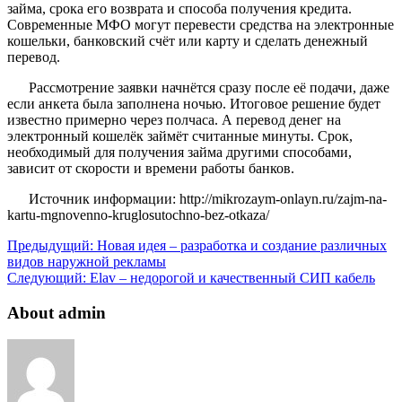
займа, срока его возврата и способа получения кредита.
Современные МФО могут перевести средства на электронные
кошельки, банковский счёт или карту и сделать денежный
перевод.
Рассмотрение заявки начнётся сразу после её подачи, даже
если анкета была заполнена ночью. Итоговое решение будет
известно примерно через полчаса. А перевод денег на
электронный кошелёк займёт считанные минуты. Срок,
необходимый для получения займа другими способами,
зависит от скорости и времени работы банков.
Источник информации: http://mikrozaym-onlayn.ru/zajm-na-
kartu-mgnovenno-kruglosutochno-bez-otkaza/
Предыдущий:
Новая идея – разработка и создание различных
видов наружной рекламы
Следующий:
Elav – недорогой и качественный СИП кабель
About admin