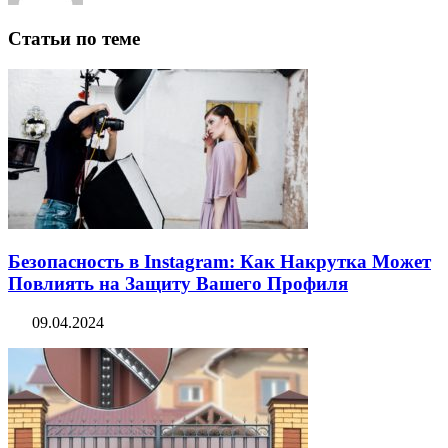
Статьи по теме
Безопасность в Instagram: Как Накрутка Может
Повлиять на Защиту Вашего Профиля
09.04.2024