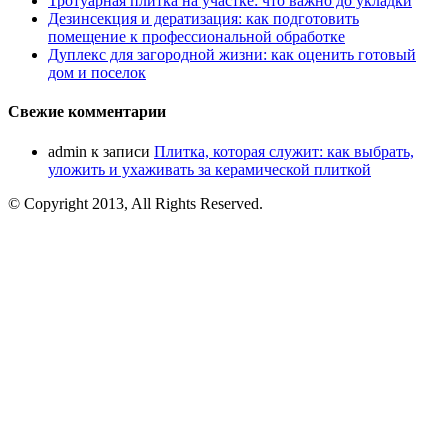
Тротуарная плитка на участке: что важно до укладки
Дезинсекция и дератизация: как подготовить
помещение к профессиональной обработке
Дуплекс для загородной жизни: как оценить готовый
дом и поселок
Свежие комментарии
admin
к записи
Плитка, которая служит: как выбрать,
уложить и ухаживать за керамической плиткой
© Copyright 2013, All Rights Reserved.