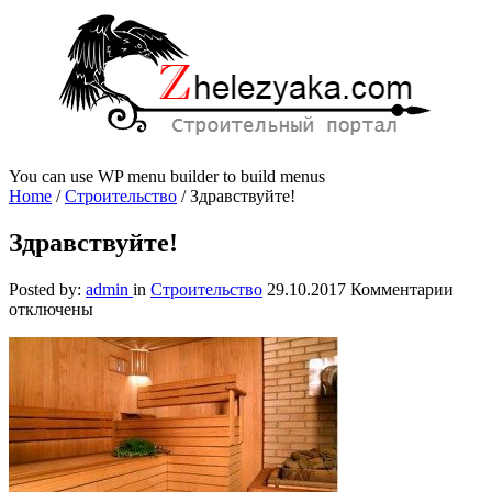
You can use WP menu builder to build menus
Home
/
Строительство
/
Здравствуйте!
Здравствуйте!
к
Posted by:
admin
in
Строительство
29.10.2017
Комментарии
запи
отключены
Здра