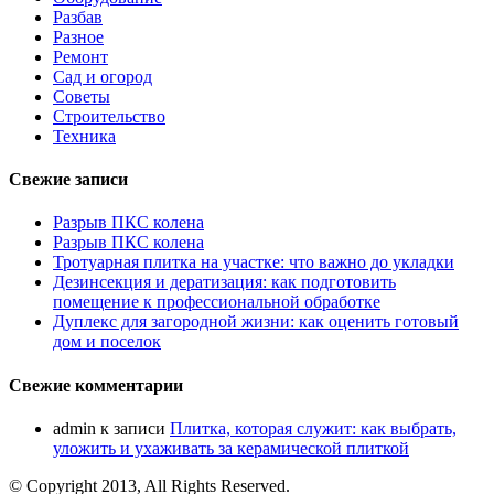
Разбав
Разное
Ремонт
Сад и огород
Советы
Строительство
Техника
Свежие записи
Разрыв ПКС колена
Разрыв ПКС колена
Тротуарная плитка на участке: что важно до укладки
Дезинсекция и дератизация: как подготовить
помещение к профессиональной обработке
Дуплекс для загородной жизни: как оценить готовый
дом и поселок
Свежие комментарии
admin
к записи
Плитка, которая служит: как выбрать,
уложить и ухаживать за керамической плиткой
© Copyright 2013, All Rights Reserved.