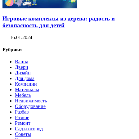
Игровые комплексы из дерева: радость и
безопасность для детей
16.01.2024
Рубрики
Ванна
Двери
Дизайн
Для дома
Компании
Материалы
Мебель
Недвижимость
Оборудование
Разбав
Разное
Ремонт
Сад и огород
Советы