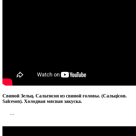
Свиной Зельц. Сальтисон из свиной головы. (Сальцісон.
Salceson). Холодная мясная закуска.
…