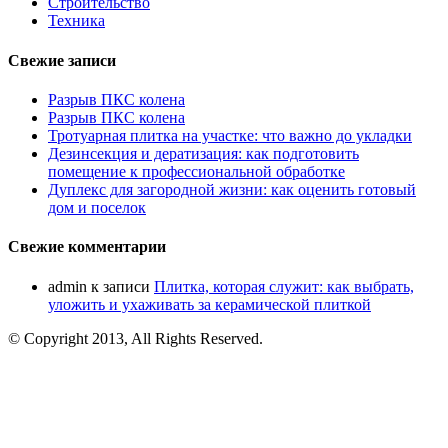
Строительство
Техника
Свежие записи
Разрыв ПКС колена
Разрыв ПКС колена
Тротуарная плитка на участке: что важно до укладки
Дезинсекция и дератизация: как подготовить
помещение к профессиональной обработке
Дуплекс для загородной жизни: как оценить готовый
дом и поселок
Свежие комментарии
admin
к записи
Плитка, которая служит: как выбрать,
уложить и ухаживать за керамической плиткой
© Copyright 2013, All Rights Reserved.