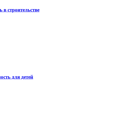
 в строительстве
ость для детей