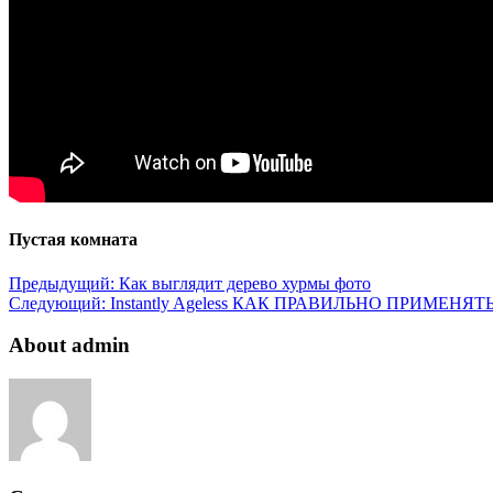
Пустая комната
Предыдущий:
Как выглядит дерево хурмы фото
Следующий:
Instantly Ageless КАК ПРАВИЛЬНО ПРИМЕНЯТЬ?(р
About admin