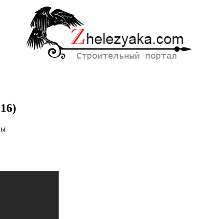
16)
ны