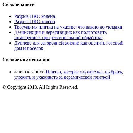
Свежие записи
Разрыв ПКС колена
Разрыв ПКС колена
Тротуарная плитка на участке: что важно до укладки
Дезинсекция и дератизация: как подготовить
помещение к профессиональной обработке
Дуплекс для загородной жизни: как оценить готовый
дом и поселок
Свежие комментарии
admin
к записи
Плитка, которая служит: как выбрать,
уложить и ухаживать за керамической плиткой
© Copyright 2013, All Rights Reserved.