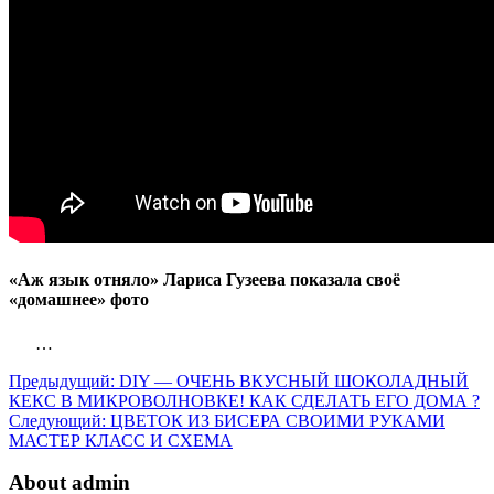
«Аж язык отняло» Лариса Гузеева показала своё
«домашнее» фото
…
Предыдущий:
DIY — ОЧЕНЬ ВКУСНЫЙ ШОКОЛАДНЫЙ
КЕКС В МИКРОВОЛНОВКЕ! КАК СДЕЛАТЬ ЕГО ДОМА ?
Следующий:
ЦВЕТОК ИЗ БИСЕРА СВОИМИ РУКАМИ
МАСТЕР КЛАСС И СХЕМА
About admin