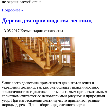
не окрашиваемой стене ...
Подробнее »
Дерево для производства лестниц
к
13.05.2017
Комментарии
отключены
записи
Дерево
для
производства
лестниц
Чаще всего древесина применяется для изготовления и
украшения лестниц, так как она обладает практичностью,
экологичностью и долговечностью, а самым привлекательным
свойством считается ее неповторимый рисунок и природный
узор. При изготовлении лестниц часто применяют разные
породы дерева. При выборе определенного сорта ...