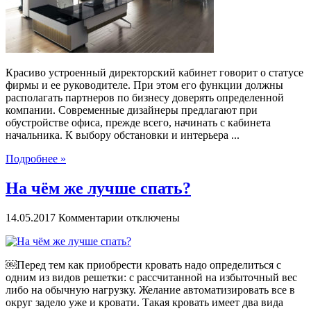
Красиво устроенный директорский кабинет говорит о статусе
фирмы и ее руководителе. При этом его функции должны
располагать партнеров по бизнесу доверять определенной
компании. Современные дизайнеры предлагают при
обустройстве офиса, прежде всего, начинать с кабинета
начальника. К выбору обстановки и интерьера ...
Подробнее »
На чём же лучше спать?
к
14.05.2017
Комментарии
отключены
записи
На
чём
￼Перед тем как приобрести кровать надо определиться с
же
одним из видов решетки: с рассчитанной на избыточный вес
лучше
либо на обычную нагрузку. Желание автоматизировать все в
спать?
округ задело уже и кровати. Такая кровать имеет два вида