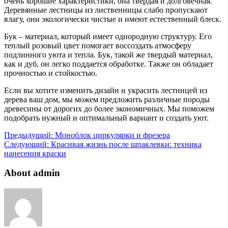
очень хорошие характеристики, она твердая и долговечная.
Деревянные лестницы из лиственницы слабо пропускают
влагу, они экологически чистые и имеют естественный блеск.
Бук – материал, который имеет однородную структуру. Его
теплый розовый цвет помогает воссоздать атмосферу
подлинного уюта и тепла. Бук, такой же твердый материал,
как и дуб, он легко поддается обработке. Также он обладает
прочностью и стойкостью.
Если вы хотите изменить дизайн и украсить лестницей из
дерева ваш дом, мы можем предложить различные породы
древесины от дорогих до более экономичных. Мы поможем
подобрать нужный и оптимальный вариант и создать уют.
Предыдущий:
Моноблок циркулярки и фрезера
Следующий:
Красивая жизнь после шпаклевки: техника
нанесения краски
About admin