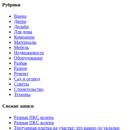
Рубрики
Ванна
Двери
Дизайн
Для дома
Компании
Материалы
Мебель
Недвижимость
Оборудование
Разбав
Разное
Ремонт
Сад и огород
Советы
Строительство
Техника
Свежие записи
Разрыв ПКС колена
Разрыв ПКС колена
Тротуарная плитка на участке: что важно до укладки