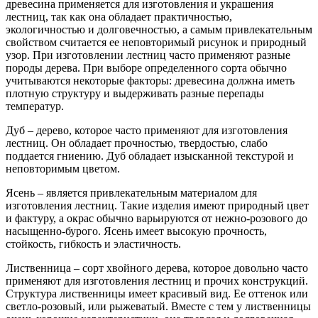
древесина применяется для изготовления и украшения
лестниц, так как она обладает практичностью,
экологичностью и долговечностью, а самым привлекательным
свойством считается ее неповторимый рисунок и природный
узор. При изготовлении лестниц часто применяют разные
породы дерева. При выборе определенного сорта обычно
учитываются некоторые факторы: древесина должна иметь
плотную структуру и выдерживать разные перепады
температур.
Дуб – дерево, которое часто применяют для изготовления
лестниц. Он обладает прочностью, твердостью, слабо
поддается гниению. Дуб обладает изысканной текстурой и
неповторимым цветом.
Ясень – является привлекательным материалом для
изготовления лестниц. Такие изделия имеют природный цвет
и фактуру, а окрас обычно варьируются от нежно-розового до
насыщенно-бурого. Ясень имеет высокую прочность,
стойкость, гибкость и эластичность.
Лиственница – сорт хвойного дерева, которое довольно часто
применяют для изготовления лестниц и прочих конструкций.
Структура лиственницы имеет красивый вид. Ее оттенок или
светло-розовый, или рыжеватый. Вместе с тем у лиственницы