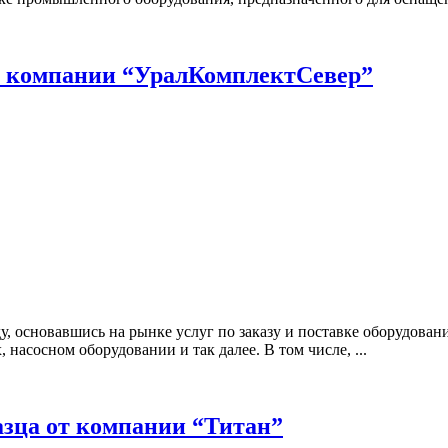
е компании “УралКомплектСевер”
у, основавшись на рынке услуг по заказу и поставке оборудова
 насосном оборудовании и так далее. В том числе, ...
азца от компании “Титан”