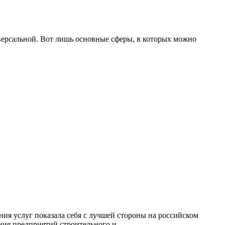
иверсальной. Вот лишь основные сферы, в которых можно
ия услуг показала себя с лучшей стороны на российском
я предприятий строительного и ...