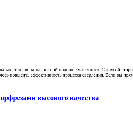
льных станков на магнитной подошве уже много. С другой стор
лось повысить эффективность процесса сверления. Если вы прямо
орфрезами высокого качества