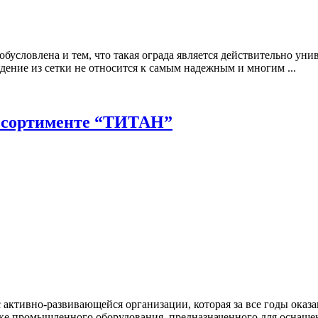
бусловлена и тем, что такая ограда является действительно ун
дение из сетки не относится к самым надежным и многим ...
ассортименте “ТИТАН”
активно-развивающейся организации, которая за все годы оказан
е промышленного оборудования, предназначенного для оснащени