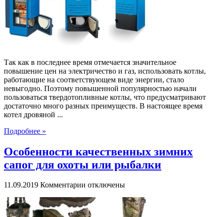
модели
твердотопливных
котлов
Так как в последнее время отмечается значительное
повышение цен на электричество и газ, использовать котлы,
работающие на соответствующем виде энергии, стало
невыгодно. Поэтому повышенной популярностью начали
пользоваться твердотопливные котлы, что предусматривают
достаточно много разных преимуществ. В настоящее время
котел дровяной ...
Подробнее »
Особенности качественных зимних
сапог для охоты или рыбалки
к
11.09.2019
Комментарии
отключены
записи
Особенности
качественных