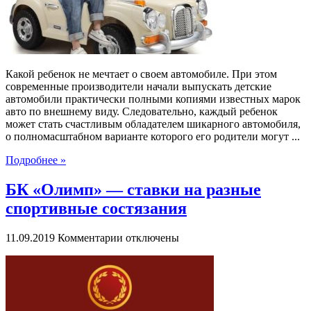
электромобилей
Какой ребенок не мечтает о своем автомобиле. При этом
современные производители начали выпускать детские
автомобили практически полными копиями известных марок
авто по внешнему виду. Следовательно, каждый ребенок
может стать счастливым обладателем шикарного автомобиля,
о полномасштабном варианте которого его родители могут ...
Подробнее »
БК «Олимп» — ставки на разные
спортивные состязания
к
11.09.2019
Комментарии
отключены
записи
БК
«Олимп»
—
ставки