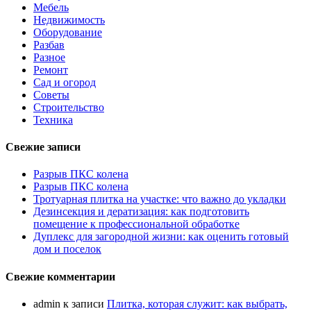
Мебель
Недвижимость
Оборудование
Разбав
Разное
Ремонт
Сад и огород
Советы
Строительство
Техника
Свежие записи
Разрыв ПКС колена
Разрыв ПКС колена
Тротуарная плитка на участке: что важно до укладки
Дезинсекция и дератизация: как подготовить
помещение к профессиональной обработке
Дуплекс для загородной жизни: как оценить готовый
дом и поселок
Свежие комментарии
admin
к записи
Плитка, которая служит: как выбрать,