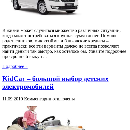
В жизни может случиться множество различных ситуаций,
когда может потребоваться крупная сумма денег. Помощь
родственников, микрозаймы и банковские кредиты –
практически все эти варианты далеко не всегда позволяют
найти деньги так быстро, как хотелось бы. Узнайте подробнее
про срочный выкуп ...
Подробнее »
KidCar – большой выбор детских
электромобилей
к
11.09.2019
Комментарии
отключены
записи
KidCar
–
большой
выбор
детских