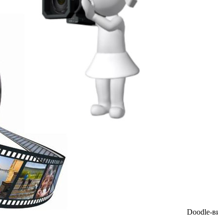
Doodle-в