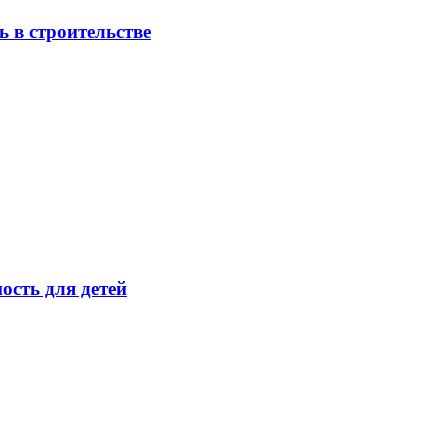
 в строительстве
ость для детей