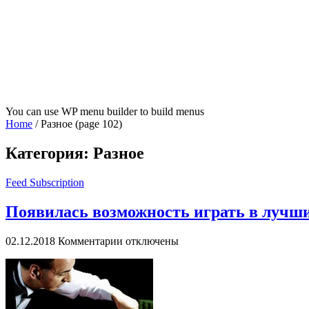
You can use WP menu builder to build menus
Home
/
Разное
(page 102)
Категория:
Разное
Feed Subscription
Появилась возможность играть в лучши
к
02.12.2018
Комментарии
отключены
записи
Появилась
возможность
играть
в