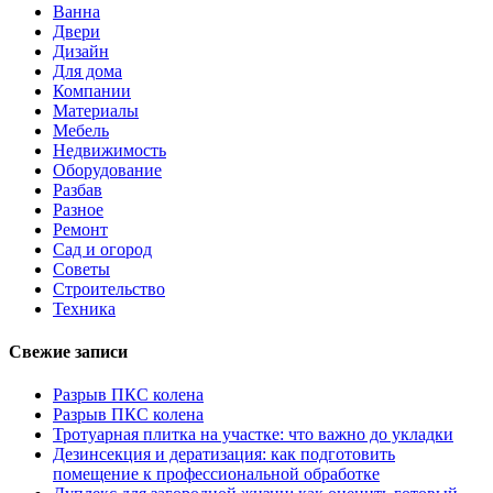
Ванна
Двери
Дизайн
Для дома
Компании
Материалы
Мебель
Недвижимость
Оборудование
Разбав
Разное
Ремонт
Сад и огород
Советы
Строительство
Техника
Свежие записи
Разрыв ПКС колена
Разрыв ПКС колена
Тротуарная плитка на участке: что важно до укладки
Дезинсекция и дератизация: как подготовить
помещение к профессиональной обработке