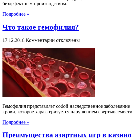
бездефектным производством.
Подробнее »
Что такое гемофилия?
к
17.12.2018
Комментарии
отключены
записи
Что
такое
гемофилия?
Гемофилия представляет собой наследственное заболевание
крови, которое характеризуется нарушением свертываемости.
Подробнее »
Преимущества азартных игр в казино