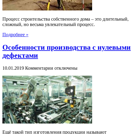
Процесс строительства собственного дома – это длительный,
сложный, но весьма увлекательный процесс.
Подробнее »
Особенности производства с нулевыми
дефектами
к
10.01.2019
Комментарии
отключены
записи
Особенности
производства
с
нулевыми
дефектами
Ещё такой тип изготовления продукции называют