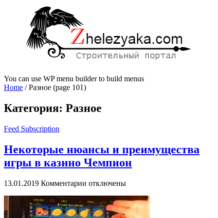
You can use WP menu builder to build menus
Home
/
Разное
(page 101)
Категория:
Разное
Feed Subscription
Некоторые нюансы и преимущества
игры в казино Чемпион
к
13.01.2019
Комментарии
отключены
записи
Некоторые
нюансы
и