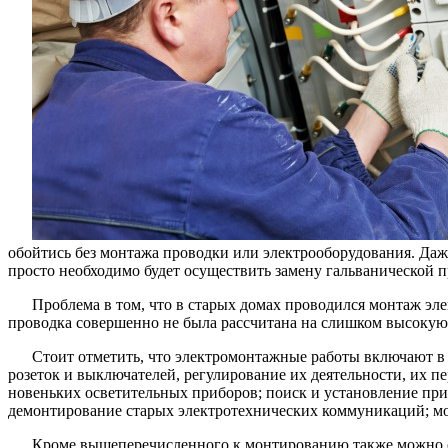
обойтись без монтажа проводки или электрооборудования. Даже
просто необходимо будет осуществить замену гальванической 
Проблема в том, что в старых домах проводился монтаж эле
проводка совершенно не была рассчитана на слишком высокую
Стоит отметить, что электромонтажные работы включают в 
розеток и выключателей, регулирование их деятельности, их п
новеньких осветительных приборов; поиск и установление прич
демонтирование старых электротехнических коммуникаций; монт
Кроме вышеперечисленного к монтированию также можно от