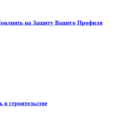
 Повлиять на Защиту Вашего Профиля
 в строительстве