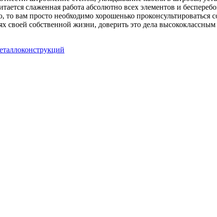
ается слаженная работа абсолютно всех элементов и бесперебой
 то вам просто необходимо хорошенько проконсультироваться со
х своей собственной жизни, доверить это дела высококлассным 
еталлоконструкций