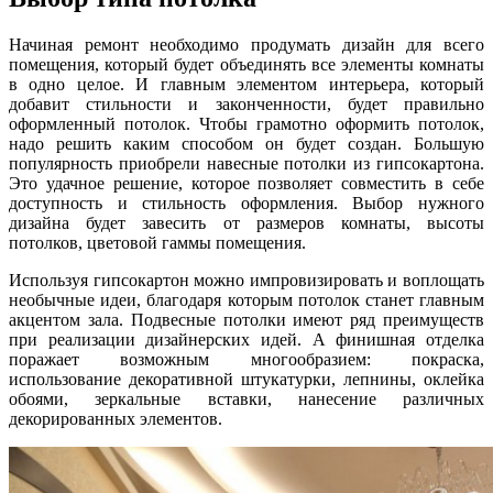
Начиная ремонт необходимо продумать дизайн для всего
помещения, который будет объединять все элементы комнаты
в одно целое. И главным элементом интерьера, который
добавит стильности и законченности, будет правильно
оформленный потолок. Чтобы грамотно оформить потолок,
надо решить каким способом он будет создан. Большую
популярность приобрели навесные потолки из гипсокартона.
Это удачное решение, которое позволяет совместить в себе
доступность и стильность оформления. Выбор нужного
дизайна будет завесить от размеров комнаты, высоты
потолков, цветовой гаммы помещения.
Используя гипсокартон можно импровизировать и воплощать
необычные идеи, благодаря которым потолок станет главным
акцентом зала. Подвесные потолки имеют ряд преимуществ
при реализации дизайнерских идей. А финишная отделка
поражает возможным многообразием: покраска,
использование декоративной штукатурки, лепнины, оклейка
обоями, зеркальные вставки, нанесение различных
декорированных элементов.