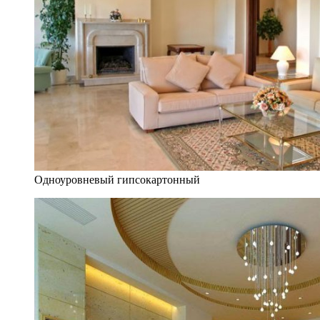
Одноуровневый гипсокартонный