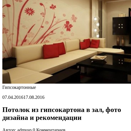
зала
Гипсокартонные
07.04.2016
17.08.2016
Потолок из гипсокартона в зал, фото
дизайна и рекомендации
Автор: admusp
0 Комментариев