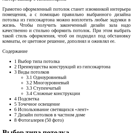
Грамотно оформленный потолок станет изюминкой интерьера
помещения, а с помощью правильно выбранного дизайна
потолка из гипсокартона можно воплотить любые задумки в
жизнь. Чтобы получить законченный дизайн зала надо
качественно и стильно оформить потолок. При этом выбрать
такой стиль оформления, чтоб он подходил под обстановку
комнаты, ее цветовое решение, дополнял и оживлял ее.
Содержание
1
Выбор типа потолка
2
Преимущества конструкций из гипсокартона
3
Виды потолков
3.1
Одноуровневый
3.2
Многоуровневый
3.3
Ступенчатый
3.4
Сложные конструкции
4
Подсветка
5
Точечное освещение
6
Использование светящихся «лент»
7
Дизайн потолков в частном доме
8
Фотогалерея (50 фото)
Выбор типа потолка