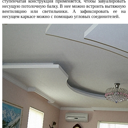
ступенчатая конструкция применяется, чтобы завуалировать
несущую потолочную балку. В нее можно встроить вытяжную
вентиляцию или светильники. А зафиксировать ее на
несущем каркасе можно с помощью угловых соединителей.