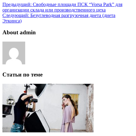
Предыдущий:
Свободные площади ПСК “Vorsa Park” для
организации склада или производственного цеха
Следующий:
Безуглеводная разгрузочная диета (диета
Эткинса)
About admin
Статьи по теме