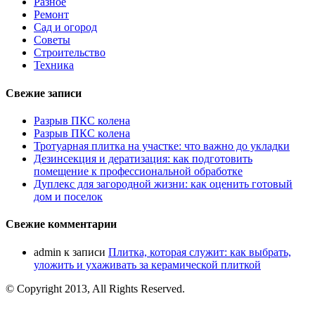
Разное
Ремонт
Сад и огород
Советы
Строительство
Техника
Свежие записи
Разрыв ПКС колена
Разрыв ПКС колена
Тротуарная плитка на участке: что важно до укладки
Дезинсекция и дератизация: как подготовить
помещение к профессиональной обработке
Дуплекс для загородной жизни: как оценить готовый
дом и поселок
Свежие комментарии
admin
к записи
Плитка, которая служит: как выбрать,
уложить и ухаживать за керамической плиткой
© Copyright 2013, All Rights Reserved.