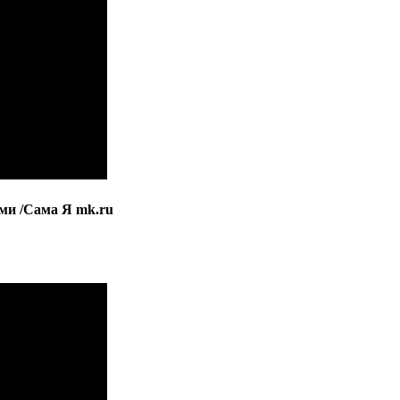
ми /Сама Я mk.ru