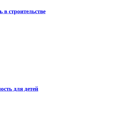
 в строительстве
ость для детей