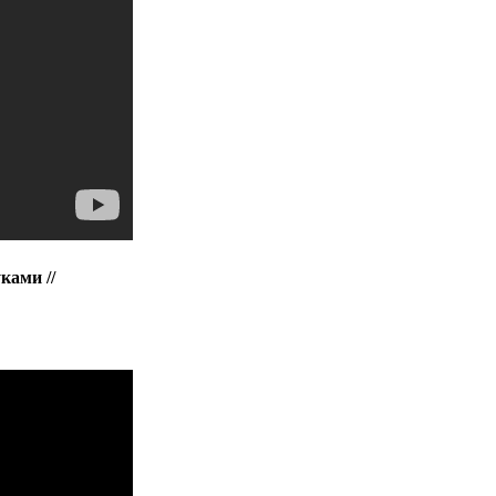
ками //