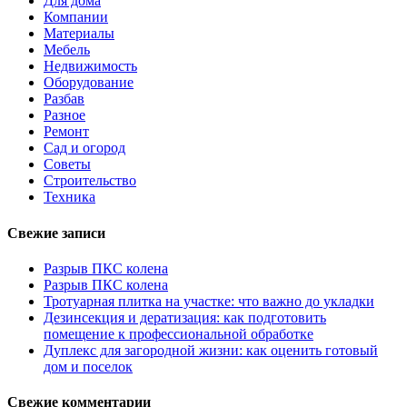
Для дома
Компании
Материалы
Мебель
Недвижимость
Оборудование
Разбав
Разное
Ремонт
Сад и огород
Советы
Строительство
Техника
Свежие записи
Разрыв ПКС колена
Разрыв ПКС колена
Тротуарная плитка на участке: что важно до укладки
Дезинсекция и дератизация: как подготовить
помещение к профессиональной обработке
Дуплекс для загородной жизни: как оценить готовый
дом и поселок
Свежие комментарии