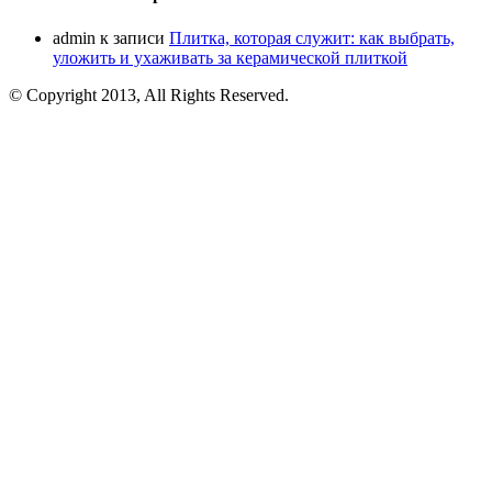
admin
к записи
Плитка, которая служит: как выбрать,
уложить и ухаживать за керамической плиткой
© Copyright 2013, All Rights Reserved.