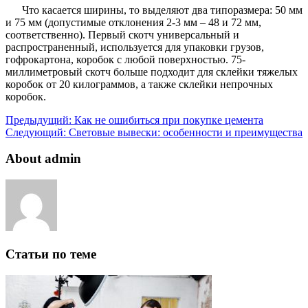
Что касается ширины, то выделяют два типоразмера: 50 мм
и 75 мм (допустимые отклонения 2-3 мм – 48 и 72 мм,
соответственно). Первый скотч универсальный и
распространенный, используется для упаковки грузов,
гофрокартона, коробок с любой поверхностью. 75-
миллиметровый скотч больше подходит для склейки тяжелых
коробок от 20 килограммов, а также склейки непрочных
коробок.
Предыдущий:
Как не ошибиться при покупке цемента
Следующий:
Световые вывески: особенности и преимущества
About admin
Статьи по теме