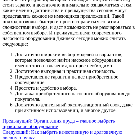
стоит заранее и достаточно внимательно ознакомиться с тем,
какие именно достоинства и преимущества сегодня могут
представлять каждое из имеющихся предложений. Такой
подход позволит быстро и просто справиться со всеми
сложностями выбора, и даст возможность не разочароваться в
собственном выборе. И преимуществами современного
насосного оборудования Джилекс сегодня можно считать
следующие:
Достаточно широкий выбор моделей и вариантов,
которые позволяют найти насосное оборудование
именно того назначения, которое необходимо.
Достаточно выгодная и практичная стоимость.
Предоставление гарантии на все приобретенное
оборудование.
Простота и удобство выбора.
Доставка приобретенного насосного оборудования до
покупателя.
Достаточно длительный эксплуатационный срок, даже
при активном использовании, и многое другое.
Предыдущий:
Организация пруда – главное выбрать
правильное оборудование
Следующий:
Как выбрать качественную и долговечную
дверную ручку