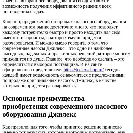
качества выбранного оборудования сегодня зависит
решение
возможность получения эффективного решения всех
поставленных задач.
Конечно, предложений по продаже насосного оборудования
на современном рынке достаточно много, что позволяет
каждому потребителю быстро и просто находить для себя
именно те варианты, в которых ему не придется
разочароваться. И можно смело говорить о том, что
современные насосы Джилекс – это одно из наиболее
выгодных, надежных и практичных решений, которое многим
приходится по душе. Главное, что необходимо сделать – это
определиться с выбором поставщика. И на сайте
официального представителя
https://jeelex-shop.ru/
сегодня
каждый имеет возможность ознакомиться с предложениями
по продаже оригинальных насосов Джилекс, в качестве
которых не придется разочароваться.
Основные преимущества
приобретения современного насосного
оборудования Джилекс
Как правило, для того, чтобы принятое решение принесло
именно тот результат, который необходим потребителю, ему