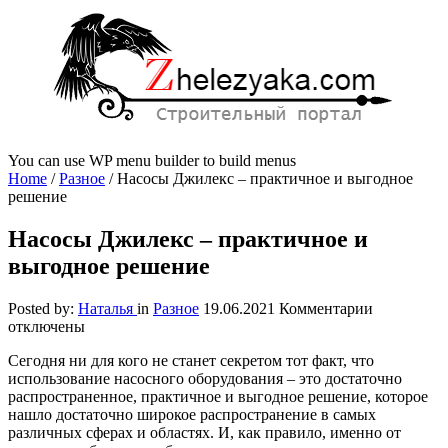
You can use WP menu builder to build menus
Home
/
Разное
/
Насосы Джилекс – практичное и выгодное
решение
Насосы Джилекс – практичное и
выгодное решение
к
Posted by:
Наталья
in
Разное
19.06.2021
Комментарии
записи
отключены
Насосы
Сегодня ни для кого не станет секретом тот факт, что
Джилекс
использование насосного оборудования – это достаточно
–
распространенное, практичное и выгодное решение, которое
практично
нашло достаточно широкое распространение в самых
и
различных сферах и областях. И, как правило, именно от
выгодное