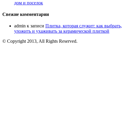
дом и поселок
Свежие комментарии
admin
к записи
Плитка, которая служит: как выбрать,
уложить и ухаживать за керамической плиткой
© Copyright 2013, All Rights Reserved.