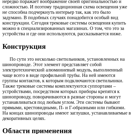
нередко поражает воображение своей оригинальностью и
сложностью. И поэтому традиционная схема освещения уже
не способна подчеркнуть интерьер так, как это было
задумано. В подобных случаях понадобится особый вид
конструкции. Сегодня трековые системы освещения купить
можно в специализированных магазинах. О том, что это за
устройства и где они используются, рассказывается ниже.
Конструкция
По сути это несколько светильников, установленных на
шинопроводе. Этот элемент представляет собой
электротехнический алюминиевый модуль, выполненный
чаще всего в виде профильной трубы. На ней имеются
группы контактов, к которым подключаются светильники.
Также трековые системы комплектуются суппортами –
устройствами, посредством которых приборы крепятся к
шинопроводу, поворачиваются в разные стороны и могут
устанавливаться под любым углом. Эти системы бывают
прямыми, крестовидными, П- и Г-образными или гибкими.
На концах шинопроводы имеют заглушки, устанавливаемые в
декоративных целях.
Области применения