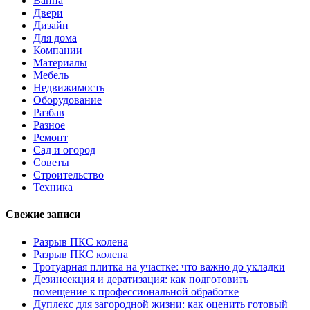
Ванна
Двери
Дизайн
Для дома
Компании
Материалы
Мебель
Недвижимость
Оборудование
Разбав
Разное
Ремонт
Сад и огород
Советы
Строительство
Техника
Свежие записи
Разрыв ПКС колена
Разрыв ПКС колена
Тротуарная плитка на участке: что важно до укладки
Дезинсекция и дератизация: как подготовить
помещение к профессиональной обработке
Дуплекс для загородной жизни: как оценить готовый