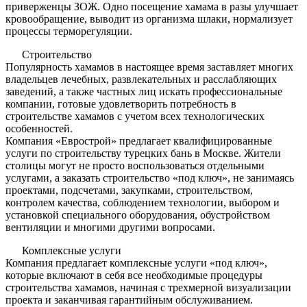
приверженцы ЗОЖ. Одно посещение хамама в разы улучшает
кровообращение, выводит из организма шлаки, нормализует
процессы терморегуляции.
Строительство
Популярность хамамов в настоящее время заставляет многих
владельцев лечебных, развлекательных и расслабляющих
заведений, а также частных лиц искать профессиональные
компании, готовые удовлетворить потребность в
строительстве хамамов с учетом всех технологических
особенностей.
Компания «Еврострой» предлагает квалифицированные
услуги по строительству турецких бань в Москве. Жители
столицы могут не просто воспользоваться отдельными
услугами, а заказать строительство «под ключ», не занимаясь
проектами, подсчетами, закупками, строительством,
контролем качества, соблюдением технологии, выбором и
установкой специального оборудования, обустройством
вентиляции и многими другими вопросами.
Комплексные услуги
Компания предлагает комплексные услуги «под ключ»,
которые включают в себя все необходимые процедуры
строительства хамамов, начиная с трехмерной визуализации
проекта и заканчивая гарантийным обслуживанием.