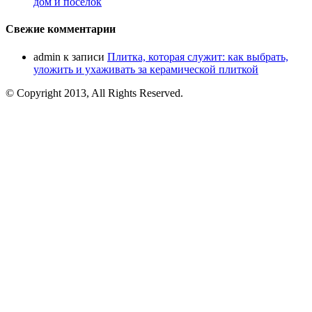
дом и поселок
Свежие комментарии
admin
к записи
Плитка, которая служит: как выбрать,
уложить и ухаживать за керамической плиткой
© Copyright 2013, All Rights Reserved.