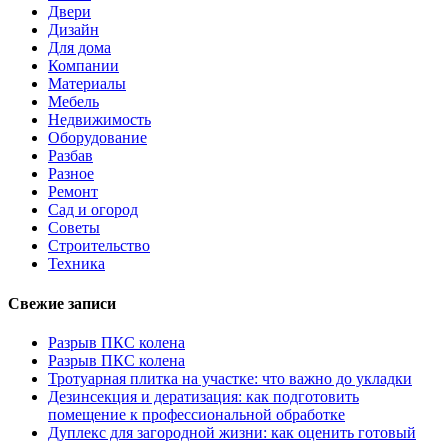
Двери
Дизайн
Для дома
Компании
Материалы
Мебель
Недвижимость
Оборудование
Разбав
Разное
Ремонт
Сад и огород
Советы
Строительство
Техника
Свежие записи
Разрыв ПКС колена
Разрыв ПКС колена
Тротуарная плитка на участке: что важно до укладки
Дезинсекция и дератизация: как подготовить
помещение к профессиональной обработке
Дуплекс для загородной жизни: как оценить готовый