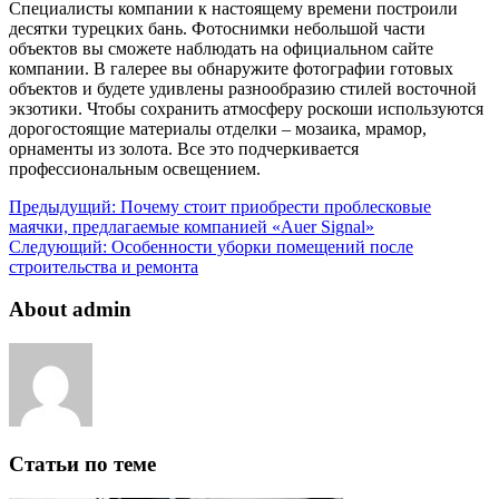
Специалисты компании к настоящему времени построили
десятки турецких бань. Фотоснимки небольшой части
объектов вы сможете наблюдать на официальном сайте
компании. В галерее вы обнаружите фотографии готовых
объектов и будете удивлены разнообразию стилей восточной
экзотики. Чтобы сохранить атмосферу роскоши используются
дорогостоящие материалы отделки – мозаика, мрамор,
орнаменты из золота. Все это подчеркивается
профессиональным освещением.
Предыдущий:
Почему стоит приобрести проблесковые
маячки, предлагаемые компанией «Auer Signal»
Следующий:
Особенности уборки помещений после
строительства и ремонта
About admin
Статьи по теме