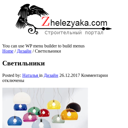
You can use WP menu builder to build menus
Home
/
Дизайн
/
Светильники
Светильники
к
Posted by:
Наталья
in
Дизайн
26.12.2017
Комментарии
записи
отключены
Светильн