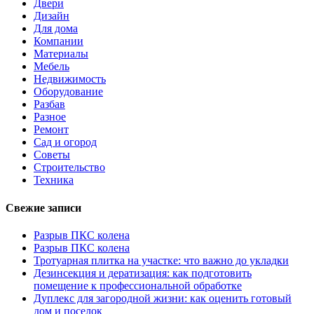
Двери
Дизайн
Для дома
Компании
Материалы
Мебель
Недвижимость
Оборудование
Разбав
Разное
Ремонт
Сад и огород
Советы
Строительство
Техника
Свежие записи
Разрыв ПКС колена
Разрыв ПКС колена
Тротуарная плитка на участке: что важно до укладки
Дезинсекция и дератизация: как подготовить
помещение к профессиональной обработке
Дуплекс для загородной жизни: как оценить готовый
дом и поселок