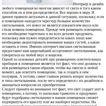
Интерьер и дизайн
любого помещения во многом зависит от света и того каким
способом он в нем распределяется. Все хорошо в меру. И
данное правило актуально в данной ситуации, поскольку, если
в помещении находится чересчур большое количество
светильников, это вовсе не является показателем вкуса или
стиля хозяина помещения. Прежде чем размещать освещение,
его необходимо тщательно и во всех деталях продумать,
поскольку вам нужно определиться на каких зонах вам
необходимо акцентировать внимание ваших гостей, а какие
оставить в тени. Именно интернет-магазин светильников
предоставит вам широчайший ассортимент светильников, как
говориться на любой вкус и кошелек.
Одной из основных деталей при размещении осветительных
приборов в помещении является тот факт, что они должны в
нем размещаться таким образом, чтобы вы смогли в любой
момент, как осветить помещение, так и создать в нем
полумрак. А потому, самое главное решить вопрос количества
и типа светильников, после чего определятся с их дизайном и
заниматься вопросом их приобретения.
Следует принять во внимание тот факт, что свет создает уют в
помещении, а потому, то насколько грамотно и продумано
будут подобраны светильники в вашем помещении сможет
подчеркнуть его красоту или же наоборот недостатки. На