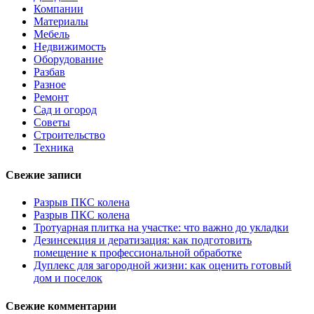
Компании
Материалы
Мебель
Недвижимость
Оборудование
Разбав
Разное
Ремонт
Сад и огород
Советы
Строительство
Техника
Свежие записи
Разрыв ПКС колена
Разрыв ПКС колена
Тротуарная плитка на участке: что важно до укладки
Дезинсекция и дератизация: как подготовить
помещение к профессиональной обработке
Дуплекс для загородной жизни: как оценить готовый
дом и поселок
Свежие комментарии