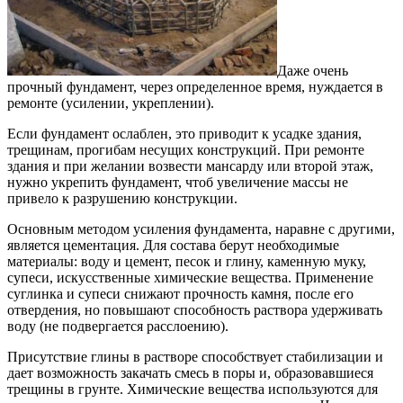
Даже очень
прочный фундамент, через определенное время, нуждается в
ремонте (усилении, укреплении).
Если фундамент ослаблен, это приводит к усадке здания,
трещинам, прогибам несущих конструкций. При ремонте
здания и при желании возвести мансарду или второй этаж,
нужно укрепить фундамент, чтоб увеличение массы не
привело к разрушению конструкции.
Основным методом усиления фундамента, наравне с другими,
является цементация. Для состава берут необходимые
материалы: воду и цемент, песок и глину, каменную муку,
супеси, искусственные химические вещества. Применение
суглинка и супеси снижают прочность камня, после его
отвердения, но повышают способность раствора удерживать
воду (не подвергается расслоению).
Присутствие глины в растворе способствует стабилизации и
дает возможность закачать смесь в поры и, образовавшиеся
трещины в грунте. Химические вещества используются для