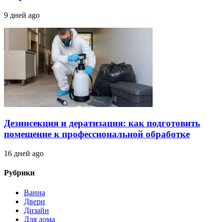
9 дней ago
Дезинсекция и дератизация: как подготовить
помещение к профессиональной обработке
16 дней ago
Рубрики
Ванна
Двери
Дизайн
Для дома