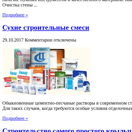
Очистка стены ...
Подробнее »
Сухие строительные смеси
к
29.10.2017
Комментарии
отключены
записи
Сухие
строительные
смеси
Обыкновенные цементно-песчаные растворы в современном стр
Для таких случаев, когда требуются особые условия отделочных
Подробнее »
Строительство самого простого крыльц