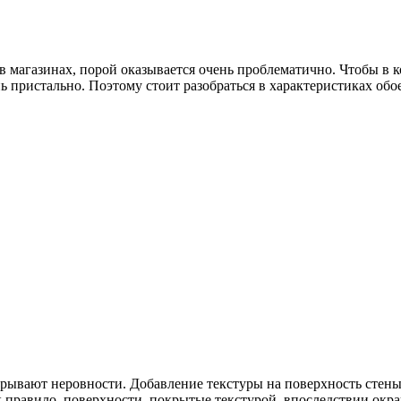
ь в магазинах, порой оказывается очень проблематично. Чтобы в
 пристально. Поэтому стоит разобраться в характеристиках обоев
ывают неровности. Добавление текстуры на поверхность стены 
 правило, поверхности, покрытые текстурой, впоследствии окр