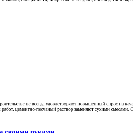
оительстве не всегда удовлетворяют повышенный спрос на каче
 работ, цементно-песчаный раствор заменяют сухими смесями. Су
а своими руками