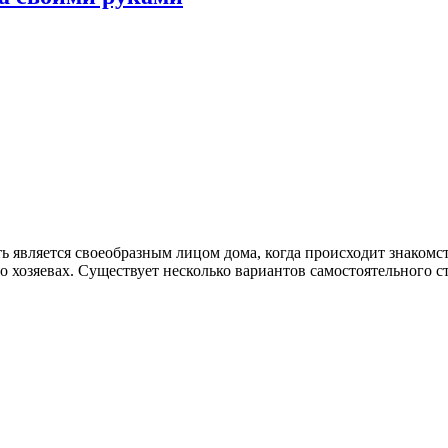
ь является своеобразным лицом дома, когда происходит знакомст
о хозяевах. Существует несколько вариантов самостоятельного ст