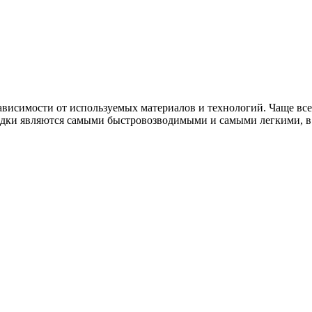
ависимости от используемых материалов и технологий. Чаще всег
дки являются самыми быстровозводимыми и самыми легкими, в п