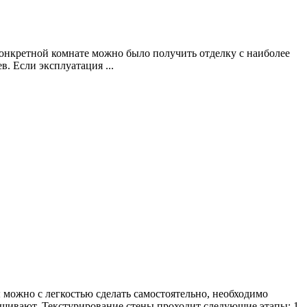
 конкретной комнате можно было получить отделку с наиболее
. Если эксплуатация ...
можно с легкостью сделать самостоятельно, необходимо
ашивают. Текстурирование стены проходит следующие этапы: 1.