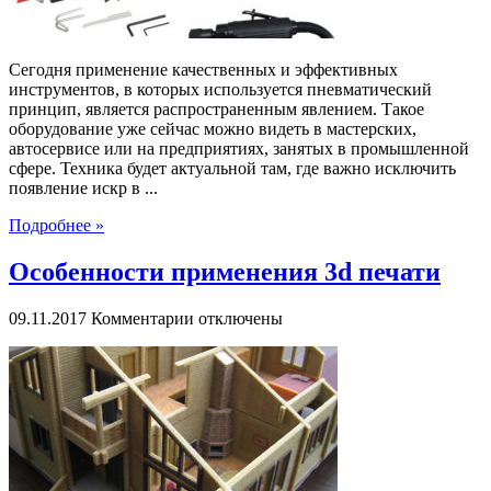
Сегодня применение качественных и эффективных
инструментов, в которых используется пневматический
принцип, является распространенным явлением. Такое
оборудование уже сейчас можно видеть в мастерских,
автосервисе или на предприятиях, занятых в промышленной
сфере. Техника будет актуальной там, где важно исключить
появление искр в ...
Подробнее »
Особенности применения 3d печати
к
09.11.2017
Комментарии
отключены
записи
Особенности
применения
3d
печати