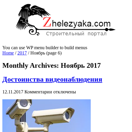
You can use WP menu builder to build menus
Home
/
2017
/
Ноябрь
(page 6)
Monthly Archives:
Ноябрь 2017
Достоинства видеонаблюдения
к
12.11.2017
Комментарии
отключены
записи
Достоинства
видеонаблюдения