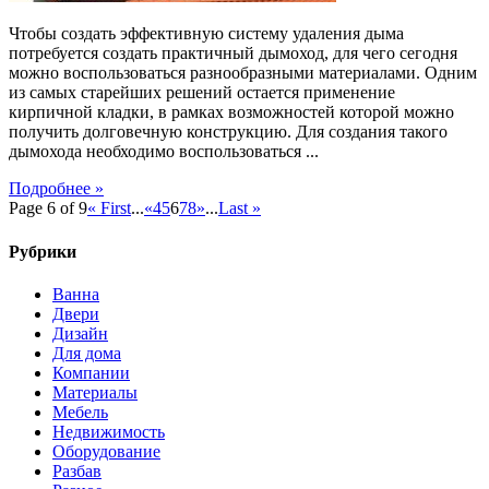
Чтобы создать эффективную систему удаления дыма
потребуется создать практичный дымоход, для чего сегодня
можно воспользоваться разнообразными материалами. Одним
из самых старейших решений остается применение
кирпичной кладки, в рамках возможностей которой можно
получить долговечную конструкцию. Для создания такого
дымохода необходимо воспользоваться ...
Подробнее »
Page 6 of 9
« First
...
«
4
5
6
7
8
»
...
Last »
Рубрики
Ванна
Двери
Дизайн
Для дома
Компании
Материалы
Мебель
Недвижимость
Оборудование
Разбав