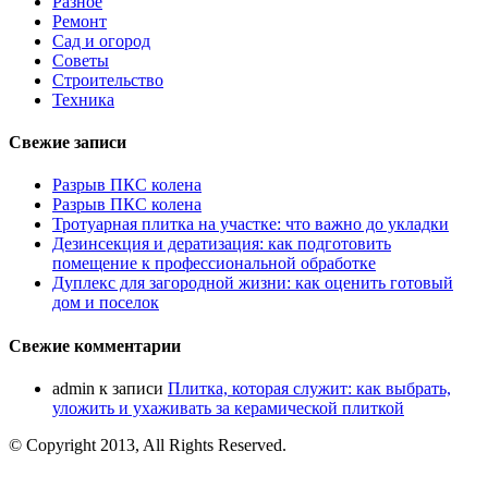
Разное
Ремонт
Сад и огород
Советы
Строительство
Техника
Свежие записи
Разрыв ПКС колена
Разрыв ПКС колена
Тротуарная плитка на участке: что важно до укладки
Дезинсекция и дератизация: как подготовить
помещение к профессиональной обработке
Дуплекс для загородной жизни: как оценить готовый
дом и поселок
Свежие комментарии
admin
к записи
Плитка, которая служит: как выбрать,
уложить и ухаживать за керамической плиткой
© Copyright 2013, All Rights Reserved.