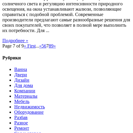
солнечного света и регуляцию интенсивности природного
освещения, на окна устанавливают жалюзи, позволяющие
справиться с подобной проблемой. Современные
производители предлагают самые разнообразные решения для
своих покупателей, что позволяет в полной мере выполнить
их потребности. Для ...
Подробнее »
Page 7 of 9
« First
...
«
5
6
7
8
9
»
Рубрики
Ванна
Двери
Дизайн
Для дома
Компании
Материалы
Мебель
Недвижимость
Оборудование
Разбав
Разное
Ремонт