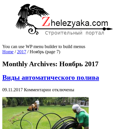
You can use WP menu builder to build menus
Home
/
2017
/
Ноябрь
(page 7)
Monthly Archives:
Ноябрь 2017
Виды автоматического полива
к
09.11.2017
Комментарии
отключены
записи
Виды
автоматического
полива