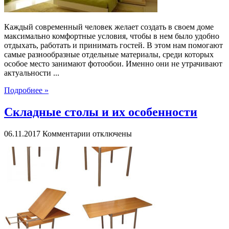
Каждый современный человек желает создать в своем доме
максимально комфортные условия, чтобы в нем было удобно
отдыхать, работать и принимать гостей. В этом нам помогают
самые разнообразные отдельные материалы, среди которых
особое место занимают фотообои. Именно они не утрачивают
актуальности ...
Подробнее »
Складные столы и их особенности
к
06.11.2017
Комментарии
отключены
записи
Складные
столы
и
их
особенности