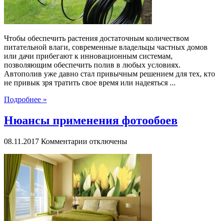
Чтобы обеспечить растения достаточным количеством
питательной влаги, современные владельцы частных домов
или дачи прибегают к инновационным системам,
позволяющим обеспечить полив в любых условиях.
Автополив уже давно стал привычным решением для тех, кто
не привык зря тратить свое время или надеяться ...
Подробнее »
Нюансы применения фотообоев
к
08.11.2017
Комментарии
отключены
записи
Нюансы
применения
фотообоев