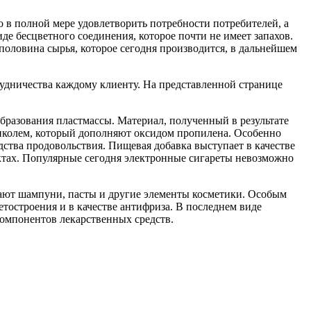
 в полной мере удовлетворить потребности потребителей, а
де бесцветного соединения, которое почти не имеет запахов.
половина сырья, которое сегодня производится, в дальнейшем
рудничества каждому клиенту. На представленной странице
бразования пластмассы. Материал, полученный в результате
ликолем, который дополняют оксидом пропилена. Особенно
одства продовольствия. Пищевая добавка выступает в качестве
дуктах. Популярные сегодня электронные сигареты невозможно
ают шампуни, пасты и другие элементы косметики. Особым
етостроения и в качестве антифриза. В последнем виде
компонентов лекарственных средств.