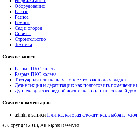
Недвижимость
Оборудование
Разбав
Разное
Ремонт
Сад и огород
Советы
Строительство
Техника
Свежие записи
Разрыв ПКС колена
Разрыв ПКС колена
Тротуарная плитка на участке: что важно до укладки
Дезинсекция и дератизация: как подготовить помещение
Дуплекс для загородной жизни: как оценить готовый дом
Свежие комментарии
admin
к записи
Плитка, которая служит: как выбрать, уло
© Copyright 2013, All Rights Reserved.