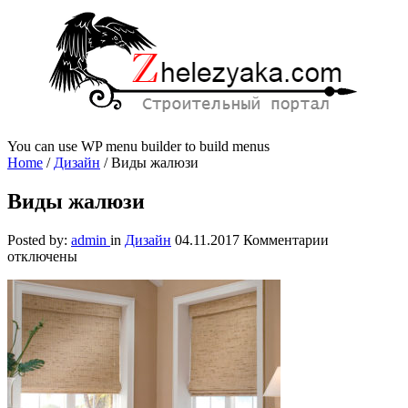
You can use WP menu builder to build menus
Home
/
Дизайн
/
Виды жалюзи
Виды жалюзи
к
Posted by:
admin
in
Дизайн
04.11.2017
Комментарии
записи
отключены
Виды
жалюзи