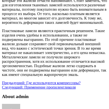
которые эти жалюзи отчасти напоминают. Стоит заметить, что
для изготовления тканевых ламелей используются различные
материалы, поэтому покупателю нужно быть внимательным в
процессе их выбора. От того, насколько платным является
материал, во многом зависит его долговечность. К тому же,
вероятность деформации таких ламелей будет минимальной.
Пластиковые ламели являются практичным решением. Такие
изделия очень удобны в использовании, а также не
подвержены выгоранию. По этой причине пластиковые
жалюзи дольше сохраняют свой первоначальный внешний
вид, что важно с эстетической точки зрения. В то же время
материал не накапливает электричество, а его цена невысока.
Металлические ламели не получили широкого
распространения, хотя их использование отличается высокой
эргономичностью. Подобные жалюзи легко содержать в
чистоте, они не подвержены выгоранию или деформации, так
как имеют специальную жаропрочную эмаль.
Предыдущий:
Где используются компрессоры?
Следующий:
Применение пропиленгликоля
About admin