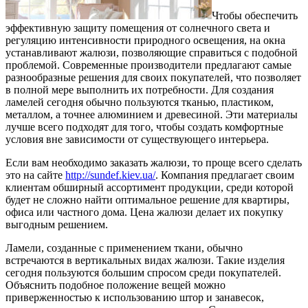
Чтобы обеспечить
эффективную защиту помещения от солнечного света и
регуляцию интенсивности природного освещения, на окна
устанавливают жалюзи, позволяющие справиться с подобной
проблемой. Современные производители предлагают самые
разнообразные решения для своих покупателей, что позволяет
в полной мере выполнить их потребности. Для создания
ламелей сегодня обычно пользуются тканью, пластиком,
металлом, а точнее алюминием и древесиной. Эти материалы
лучше всего подходят для того, чтобы создать комфортные
условия вне зависимости от существующего интерьера.
Если вам необходимо заказать жалюзи, то проще всего сделать
это на сайте
http://sundef.kiev.ua/
. Компания предлагает своим
клиентам обширный ассортимент продукции, среди которой
будет не сложно найти оптимальное решение для квартиры,
офиса или частного дома. Цена жалюзи делает их покупку
выгодным решением.
Ламели, созданные с применением ткани, обычно
встречаются в вертикальных видах жалюзи. Такие изделия
сегодня пользуются большим спросом среди покупателей.
Объяснить подобное положение вещей можно
приверженностью к использованию штор и занавесок,