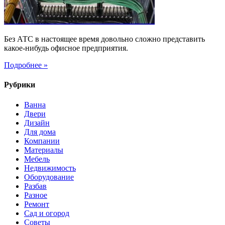
Без АТС в настоящее время довольно сложно представить
какое-нибудь офисное предприятия.
Подробнее »
Рубрики
Ванна
Двери
Дизайн
Для дома
Компании
Материалы
Мебель
Недвижимость
Оборудование
Разбав
Разное
Ремонт
Сад и огород
Советы