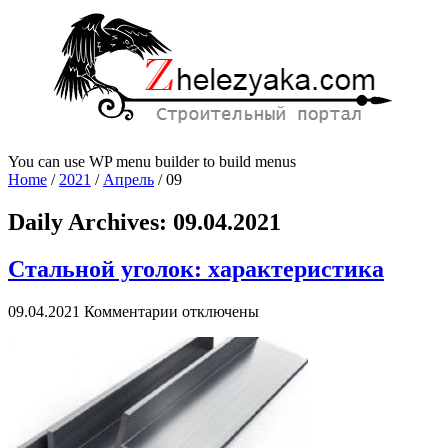
You can use WP menu builder to build menus
Home
/
2021
/
Апрель
/
09
Daily Archives:
09.04.2021
Стальной уголок: характеристика
к
09.04.2021
Комментарии
отключены
записи
Стальной
уголок:
характеристика