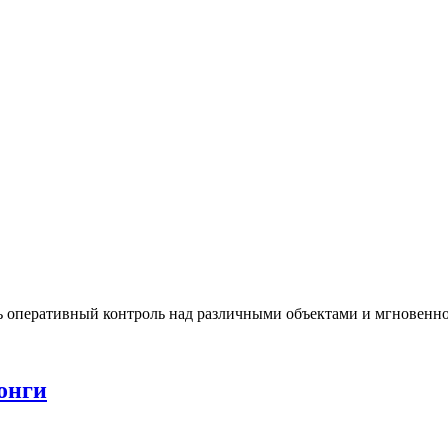
 оперативный контроль над различными объектами и мгновенно
онги