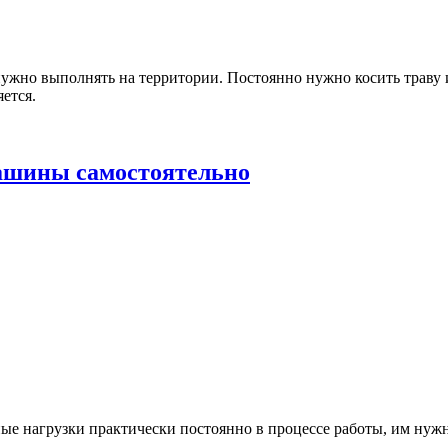
ужно выполнять на территории. Постоянно нужно косить траву и 
яется.
машины самостоятельно
е нагрузки практически постоянно в процессе работы, им нужн