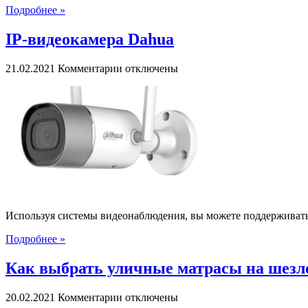
Подробнее »
IP-видеокамера Dahua
к
21.02.2021
Комментарии
отключены
записи
IP-
видеокамера
Dahua
Используя системы видеонаблюдения, вы можете поддерживать
Подробнее »
Как выбрать уличные матрасы на шезл
к
20.02.2021
Комментарии
отключены