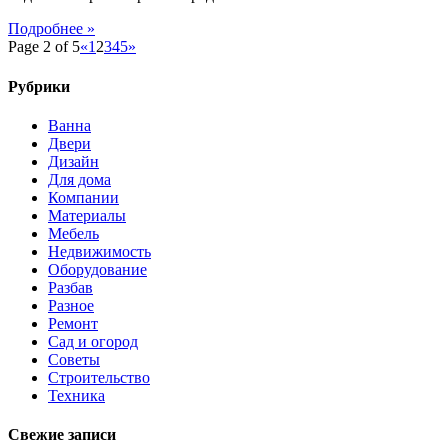
Подробнее »
Page 2 of 5
«
1
2
3
4
5
»
Рубрики
Ванна
Двери
Дизайн
Для дома
Компании
Материалы
Мебель
Недвижимость
Оборудование
Разбав
Разное
Ремонт
Сад и огород
Советы
Строительство
Техника
Свежие записи