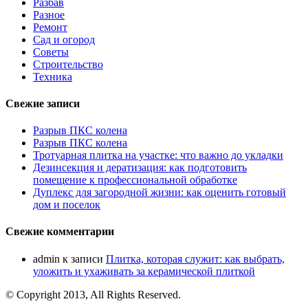
Разбав
Разное
Ремонт
Сад и огород
Советы
Строительство
Техника
Свежие записи
Разрыв ПКС колена
Разрыв ПКС колена
Тротуарная плитка на участке: что важно до укладки
Дезинсекция и дератизация: как подготовить
помещение к профессиональной обработке
Дуплекс для загородной жизни: как оценить готовый
дом и поселок
Свежие комментарии
admin
к записи
Плитка, которая служит: как выбрать,
уложить и ухаживать за керамической плиткой
© Copyright 2013, All Rights Reserved.