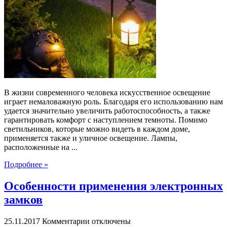
Выбираем
практичное
уличное
освещение
В жизни современного человека искусственное освещение
играет немаловажную роль. Благодаря его использованию нам
удается значительно увеличить работоспособность, а также
гарантировать комфорт с наступлением темноты. Помимо
светильников, которые можно видеть в каждом доме,
применяется также и уличное освещение. Лампы,
расположенные на ...
Подробнее »
Особенности применения электронных
замков
к
25.11.2017
Комментарии
отключены