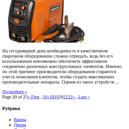
применения
инверторов
На сегодняшний день необходимость в качественном
сварочном оборудовании сложно отрицать, ведь без его
использования невозможно обеспечить эффективное
соединение различных конструктивных элементов. Именно
по этой причине производители оборудования стараются
учесть пожелания клиентов, чтобы создать максимально
производительные аппараты. Одним из таких устройств ...
Подробнее »
Page 20 of 25
« First
...
10
«
18
19
20
21
22
»
...
Last »
Рубрики
Ванна
Двери