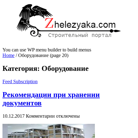
You can use WP menu builder to build menus
Home
/
Оборудование
(page 20)
Категория:
Оборудование
Feed Subscription
Рекомендации при хранении
документов
к
10.12.2017
Комментарии
отключены
записи
Рекомендации
при
хранении