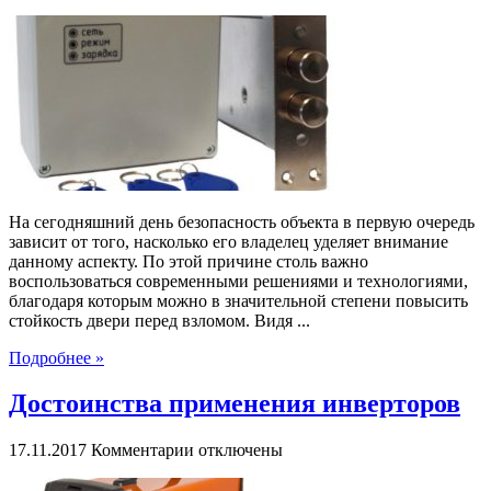
записи
Особенности
применения
электронных
замков
На сегодняшний день безопасность объекта в первую очередь
зависит от того, насколько его владелец уделяет внимание
данному аспекту. По этой причине столь важно
воспользоваться современными решениями и технологиями,
благодаря которым можно в значительной степени повысить
стойкость двери перед взломом. Видя ...
Подробнее »
Достоинства применения инверторов
к
17.11.2017
Комментарии
отключены
записи
Достоинства