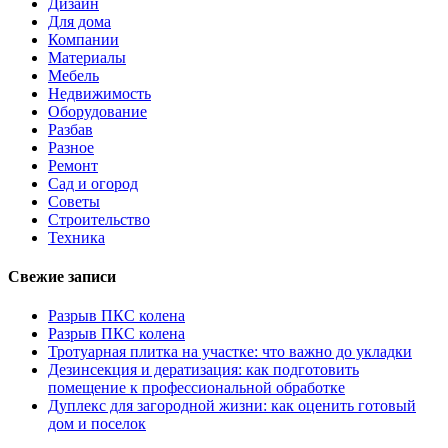
Дизайн
Для дома
Компании
Материалы
Мебель
Недвижимость
Оборудование
Разбав
Разное
Ремонт
Сад и огород
Советы
Строительство
Техника
Свежие записи
Разрыв ПКС колена
Разрыв ПКС колена
Тротуарная плитка на участке: что важно до укладки
Дезинсекция и дератизация: как подготовить
помещение к профессиональной обработке
Дуплекс для загородной жизни: как оценить готовый
дом и поселок