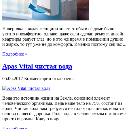
комнате?
Наверняка каждая женщина хочет, чтобы в её доме было
уютно и комфортно, однако, даже если сделан ремонт, дизайн
квартиры радует глаз, но в это же время в помещении душно
и жарко, то тут уже не до комфорта. Именно поэтому сейчас ...
Подробнее »
Apas Vital чистая вода
к
05.06.2017
Комментарии
отключены
записи
Apas
Vital
Вода это источник жизни на Земле, основной элемент
чистая
человеческого организма. Ведь наше тело на 75% состоит из
вода
воды. Чистая вода нам требуется не только для питья, вода это
основа нашего здоровья. Роль воды в человеческом организме
просто огромна. Какую воду ...
Подробнее »