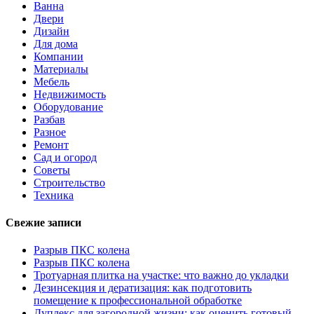
Ванна
Двери
Дизайн
Для дома
Компании
Материалы
Мебель
Недвижимость
Оборудование
Разбав
Разное
Ремонт
Сад и огород
Советы
Строительство
Техника
Свежие записи
Разрыв ПКС колена
Разрыв ПКС колена
Тротуарная плитка на участке: что важно до укладки
Дезинсекция и дератизация: как подготовить
помещение к профессиональной обработке
Дуплекс для загородной жизни: как оценить готовый