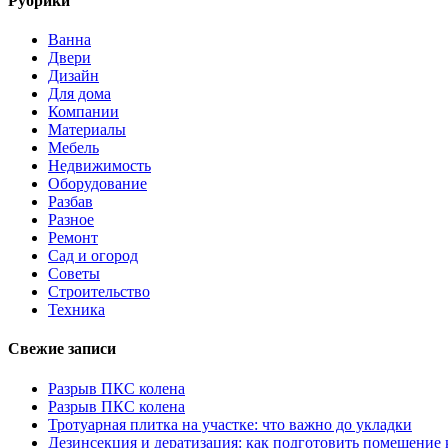
Рубрики
Ванна
Двери
Дизайн
Для дома
Компании
Материалы
Мебель
Недвижимость
Оборудование
Разбав
Разное
Ремонт
Сад и огород
Советы
Строительство
Техника
Свежие записи
Разрыв ПКС колена
Разрыв ПКС колена
Тротуарная плитка на участке: что важно до укладки
Дезинсекция и дератизация: как подготовить помещение