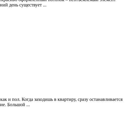
ий день существует ...
к и пол. Когда заходишь в квартиру, сразу останавливается
е. Большой ...