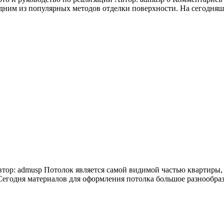
дним из популярных методов отделки поверхности. На сегодняшн
р: admusp Потолок является самой видимой частью квартиры, ка
егодня материалов для оформления потолка большое разнообрази