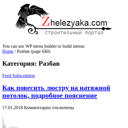
You can use WP menu builder to build menus
Home
/
Разбав
(page 640)
Категория:
Разбав
Feed Subscription
Как повесить люстру на натяжной
потолок, подробное пояснение
к
17.01.2018
Комментарии
отключены
записи
Как
повесить
люстру