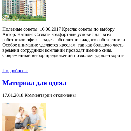
Полезные советы 16.06.2017 Кресла: советы по выбору
Автор: Наталья Создать комфортные условия для всех
работников офиса – задача абсолютно каждого собственника.
Особое внимание уделяется креслам, так как большую часть
времени сотрудники компаний проводят именно сидя.
Современный выбор предложений позволяет удовлетворить
...
Подробнее »
Материал для одеял
к
17.01.2018
Комментарии
отключены
записи
Материал
для
одеял