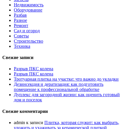
Недвижимость
Оборудование
Разбав
Разное
Ремонт
Сад и огород
Советы
Строительство
Техника
Свежие записи
Разрыв ПКС колена
Разрыв ПКС колена
Тротуарная плитка на участке: что важно до укладки
Дезинсекция и дератизация: как подготовить
помещение к профессиональной обработке
Дуплекс для загородной жизни: как оценить готовый
дом и поселок
Свежие комментарии
admin
к записи
Плитка, которая служит: как выбрать,
уложить и ухаживать за керамической плиткой