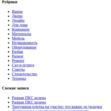
Рубрики
Ванна
Двери
Дизайн
Для дома
Компании
Материалы
Мебель
Недвижимость
Оборудование
Разбав
Разное
Ремонт
Сад и огород
Советы
Строительство
Техника
Свежие записи
Разрыв ПКС колена
Разрыв ПКС колена
Тротуарная плитка на участке: что важно до укладки