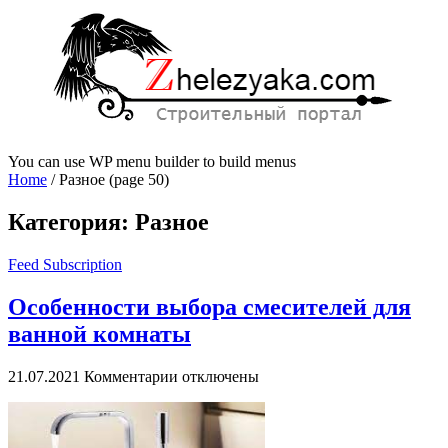
You can use WP menu builder to build menus
Home
/
Разное
(page 50)
Категория:
Разное
Feed Subscription
Особенности выбора смесителей для
ванной комнаты
к
21.07.2021
Комментарии
отключены
записи
Особенности
выбора
смесителей