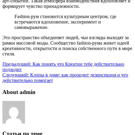
арт-событий. Такая атмосфера взаимодействия вдохновляет и
формирует чувство принадлежности.
Fashion-рум становится культурным центром, где
встречаются вдохновение, эксперимент и
самовыражение.
Это пространство объединяет людей, чьи взгляды выходят за
рамки массовой моды. Сообщество fashion-рума живет идеей
креативности, открытости и поиска собственного пути в мире
стиля.
Предыдущий:
Как понять что Креатин тебе действительно
подходит
Следующий:
Клопы в доме: как проходит дезинсекция и что
действительно помогает
About admin
Статьи по теме