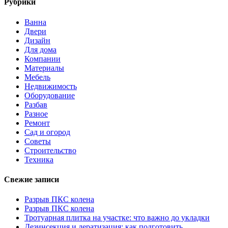
Рубрики
Ванна
Двери
Дизайн
Для дома
Компании
Материалы
Мебель
Недвижимость
Оборудование
Разбав
Разное
Ремонт
Сад и огород
Советы
Строительство
Техника
Свежие записи
Разрыв ПКС колена
Разрыв ПКС колена
Тротуарная плитка на участке: что важно до укладки
Дезинсекция и дератизация: как подготовить