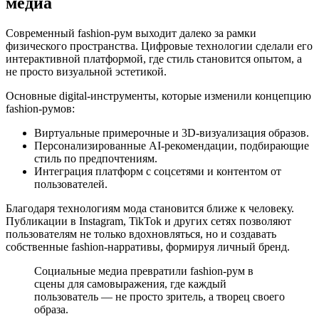
медиа
Современный fashion-рум выходит далеко за рамки
физического пространства. Цифровые технологии сделали его
интерактивной платформой, где стиль становится опытом, а
не просто визуальной эстетикой.
Основные digital-инструменты, которые изменили концепцию
fashion-румов:
Виртуальные примерочные и 3D-визуализация образов.
Персонализированные AI-рекомендации, подбирающие
стиль по предпочтениям.
Интеграция платформ с соцсетями и контентом от
пользователей.
Благодаря технологиям мода становится ближе к человеку.
Публикации в Instagram, TikTok и других сетях позволяют
пользователям не только вдохновляться, но и создавать
собственные fashion-нарративы, формируя личный бренд.
Социальные медиа превратили fashion-рум в
сцены для самовыражения, где каждый
пользователь — не просто зритель, а творец своего
образа.