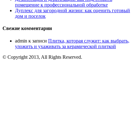
помещение к профессиональной обработке
Дуплекс для загородной жизни: как оценить готовый
дом и поселок
Свежие комментарии
admin
к записи
Плитка, которая служит: как выбрать,
уложить и ухаживать за керамической плиткой
© Copyright 2013, All Rights Reserved.