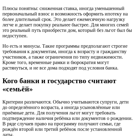
Плюсы понятны: сниженная ставка, иногда уменьшенный
первоначальный взнос и возможность оформить ипотеку на
более длительный срок. Это делает ежемесячную нагрузку
легче и делает покупку реальнее быстрее. Для многих семей
это реальный путь приобрести дом, который без льгот был бы
недоступен.
Но есть и минусы. Такие программы предполагают строгие
требования к документам, иногда к возрасту и гражданству
участников, а также ограничения по типу недвижимости.
Кроме того, временные рамки и бюрократия могут
растянуться, и не все дома подходят под условия банка.
Кого банки и государство считают
«семьёй»
Критерии различаются. Обычно учитываются супруги, дети
до определённого возраста, а иногда усыновлённые или
приёмные дети. Для получения льгот могут требовать
подтверждение наличия ребёнка или документов о рождении.
В ряде случаев право на программу получают семьи, где
рождён второй или третий ребёнок после установленной
даты.