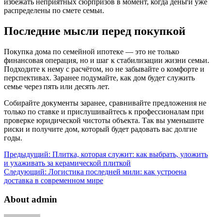
избежать неприятных сюрпризов в момент, когда деньги уже
распределены по смете семьи.
Последние мысли перед покупкой
Покупка дома по семейной ипотеке — это не только
финансовая операция, но и шаг к стабилизации жизни семьи.
Подходите к нему с расчётом, но не забывайте о комфорте и
перспективах. Заранее подумайте, как дом будет служить
семье через пять или десять лет.
Собирайте документы заранее, сравнивайте предложения не
только по ставке и прислушивайтесь к профессионалам при
проверке юридической чистоты объекта. Так вы уменьшите
риски и получите дом, который будет радовать вас долгие
годы.
Предыдущий:
Плитка, которая служит: как выбрать, уложить
и ухаживать за керамической плиткой
Следующий:
Логистика последней мили: как устроена
доставка в современном мире
About admin