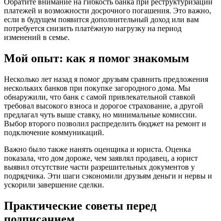
Обратите внимание на гибкость банка при реструктуризации
платежей и возможности досрочного погашения. Это важно,
если в будущем появится дополнительный доход или вам
потребуется снизить платёжную нагрузку на период
изменений в семье.
Мой опыт: как я помог знакомым
Несколько лет назад я помог друзьям сравнить предложения
нескольких банков при покупке загородного дома. Мы
обнаружили, что банк с самой привлекательной ставкой
требовал высокого взноса и дорогое страхование, а другой
предлагал чуть выше ставку, но минимальные комиссии.
Выбор второго позволил распределить бюджет на ремонт и
подключение коммуникаций.
Важно было также нанять оценщика и юриста. Оценка
показала, что дом дороже, чем заявлял продавец, а юрист
выявил отсутствие части разрешительных документов у
подрядчика. Эти шаги сэкономили друзьям деньги и нервы и
ускорили завершение сделки.
Практические советы перед
подписанием