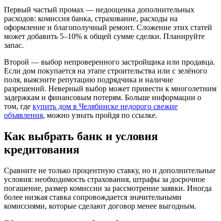
Первый частый промах — недооценка дополнительных
расходов: комиссия банка, страхование, расходы на
оформление и благополучный ремонт. Сложение этих статей
может добавить 5–10% к общей сумме сделки. Планируйте
запас.
Второй — выбор непроверенного застройщика или продавца.
Если дом покупается на этапе строительства или с зелёного
поля, выясните репутацию подрядчика и наличие
разрешений. Неверный выбор может привести к многолетним
задержкам и финансовым потерям. Больше информации о
том, где
купить дом в Челябинске недорого свежие
объявления
, можно узнать пройдя по ссылке.
Как выбрать банк и условия
кредитования
Сравните не только процентную ставку, но и дополнительные
условия: необходимость страхования, штрафы за досрочное
погашение, размер комиссии за рассмотрение заявки. Иногда
более низкая ставка сопровождается значительными
комиссиями, которые сделают договор менее выгодным.