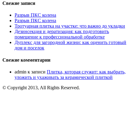
Свежие записи
Разрыв ПКС колена
Разрыв ПКС колена
Тротуарная плитка на участке: что важно до укладки
Дезинсекция и дератизация: как подготовить
помещение к профессиональной обработке
Дуплекс для загородной жизни: как оценить готовый
дом и поселок
Свежие комментарии
admin
к записи
Плитка, которая служит: как выбрать,
уложить и ухаживать за керамической плиткой
© Copyright 2013, All Rights Reserved.